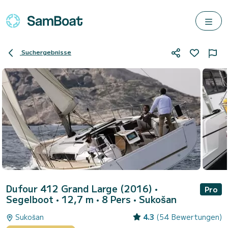
Suchergebnisse
Dufour 412 Grand Large (2016)
•
Pro
Segelboot • 12,7 m • 8 Pers •
Sukošan
Sukošan
4.3
(54 Bewertungen)