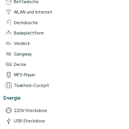
Bettwäsche
WLAN und Internet
Deckdusche
Badeplattform
Verdeck
Gangway
Decke
MP3-Player
Teakholz-Cockpit
Energie
220V-Steckdose
USB-Steckdose