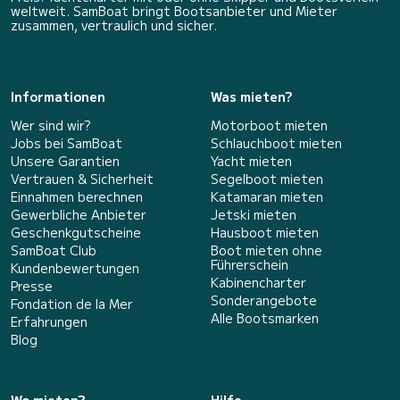
weltweit. SamBoat bringt Bootsanbieter und Mieter
zusammen, vertraulich und sicher.
Informationen
Was mieten?
Wer sind wir?
Motorboot mieten
Jobs bei SamBoat
Schlauchboot mieten
Unsere Garantien
Yacht mieten
Vertrauen & Sicherheit
Segelboot mieten
Einnahmen berechnen
Katamaran mieten
Gewerbliche Anbieter
Jetski mieten
Geschenkgutscheine
Hausboot mieten
SamBoat Club
Boot mieten ohne
Führerschein
Kundenbewertungen
Kabinencharter
Presse
Sonderangebote
Fondation de la Mer
Alle Bootsmarken
Erfahrungen
Blog