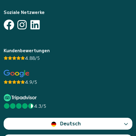
Soziale Netzwerke
Kundenbewertungen
4.88/5
4.9/5
4.3/5
Deutsch