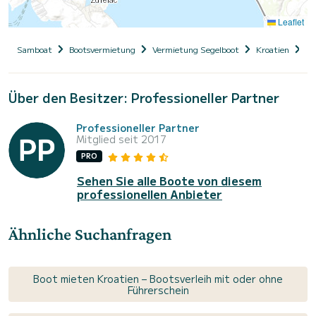
Leaflet
Samboat
Bootsvermietung
Vermietung Segelboot
Kroatien
Da
Über den Besitzer: Professioneller Partner
Professioneller Partner
Mitglied seit 2017
PRO
Sehen Sie alle Boote von diesem
professionellen Anbieter
Ähnliche Suchanfragen
Boot mieten Kroatien – Bootsverleih mit oder ohne
Führerschein