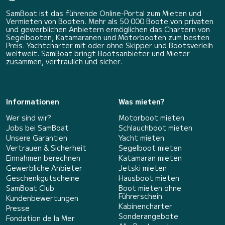
SamBoat ist das führende Online-Portal zum Mieten und
Vermieten von Booten. Mehr als 50 000 Boote von privaten
und gewerblichen Anbietern ermöglichen das Chartern von
Segelbooten, Katamaranen und Motorbooten zum besten
Preis. Yachtcharter mit oder ohne Skipper und Bootsverleih
weltweit. SamBoat bringt Bootsanbieter und Mieter
zusammen, vertraulich und sicher.
Informationen
Was mieten?
Wer sind wir?
Motorboot mieten
Jobs bei SamBoat
Schlauchboot mieten
Unsere Garantien
Yacht mieten
Vertrauen & Sicherheit
Segelboot mieten
Einnahmen berechnen
Katamaran mieten
Gewerbliche Anbieter
Jetski mieten
Geschenkgutscheine
Hausboot mieten
SamBoat Club
Boot mieten ohne
Führerschein
Kundenbewertungen
Kabinencharter
Presse
Sonderangebote
Fondation de la Mer