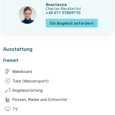
Anastassia
Charter-Berater(in)
+49 611 97869110
Ein Angebot anfordern
Ausstattung
Freizeit
Wakeboard
Tube (Wassersport)
Angelausrüstung
Flossen, Maske und Schnorchel
TV