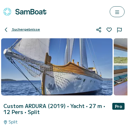
Suchergebnisse
Custom ARDURA (2019)
• Yacht • 27 m •
Pro
12 Pers •
Split
Split