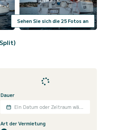
Sehen Sie sich die 25 Fotos an
Split)
Dauer
Ein Datum oder Zeitraum wählen
Art der Vermietung