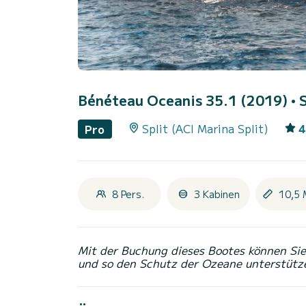
Bénéteau Oceanis 35.1 (2019)
• 
Split (ACI Marina Split)
4
Pro
8 Pers.
3 Kabinen
10,5 
Mit der Buchung dieses Bootes können Sie 
und so den Schutz der Ozeane unterstütz