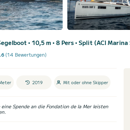
Segelboot • 10,5 m • 8 Pers •
Split (ACI Marina 
.6
(14 Bewertungen)
Meter
2019
Mit oder ohne Skipper
eine Spende an die Fondation de la Mer leisten
en.