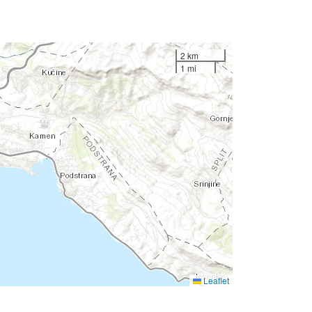
2 km
1 mi
Leaflet