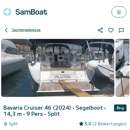
Suchergebnisse
Bavaria Cruiser 46 (2024)
• Segelboot •
Pro
14,3 m • 9 Pers •
Split
Split
5.0
(2 Bewertungen)