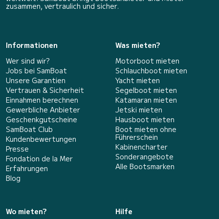
zusammen, vertraulich und sicher.
Informationen
Was mieten?
Wer sind wir?
Motorboot mieten
Jobs bei SamBoat
Schlauchboot mieten
Unsere Garantien
Yacht mieten
Vertrauen & Sicherheit
Segelboot mieten
Einnahmen berechnen
Katamaran mieten
Gewerbliche Anbieter
Jetski mieten
Geschenkgutscheine
Hausboot mieten
SamBoat Club
Boot mieten ohne
Führerschein
Kundenbewertungen
Kabinencharter
Presse
Sonderangebote
Fondation de la Mer
Alle Bootsmarken
Erfahrungen
Blog
Wo mieten?
Hilfe