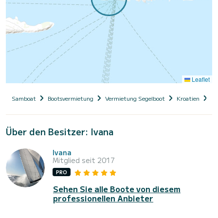
Leaflet
Samboat
Bootsvermietung
Vermietung Segelboot
Kroatien
Da
Über den Besitzer: Ivana
Ivana
Mitglied seit 2017
PRO
Sehen Sie alle Boote von diesem
professionellen Anbieter