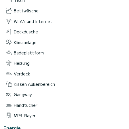
Tisch
Bettwäsche
WLAN und Internet
Deckdusche
Klimaanlage
Badeplattform
Heizung
Verdeck
Kissen Außenbereich
Gangway
Handtücher
MP3-Player
Energie