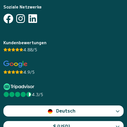
Soziale Netzwerke
Kundenbewertungen
4.88/5
4.9/5
4.3/5
Deutsch
$ (USD)