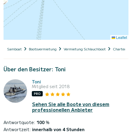
Leaflet
Samboat
Bootsvermietung
Vermietung Schlauchboot
Charter Sc
Über den Besitzer: Toni
Toni
Mitglied seit 2018
PRO
Sehen Sie alle Boote von diesem
professionellen Anbieter
Antwortquote:
100
%
Antwortzeit:
innerhalb von 4 Stunden