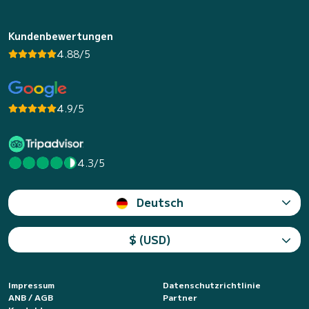
Kundenbewertungen
4.88/5
4.9/5
4.3/5
Deutsch
$ (USD)
Impressum
Datenschutzrichtlinie
ANB / AGB
Partner