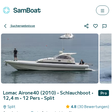
Suchergebnisse
Lomac Airone40 (2010)
• Schlauchboot •
Pro
12,4 m • 12 Pers •
Split
Split
4.8
(30 Bewertungen)