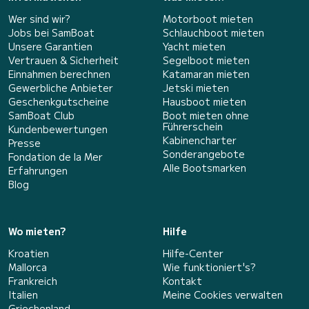
Wer sind wir?
Motorboot mieten
Jobs bei SamBoat
Schlauchboot mieten
Unsere Garantien
Yacht mieten
Vertrauen & Sicherheit
Segelboot mieten
Einnahmen berechnen
Katamaran mieten
Gewerbliche Anbieter
Jetski mieten
Geschenkgutscheine
Hausboot mieten
SamBoat Club
Boot mieten ohne
Führerschein
Kundenbewertungen
Kabinencharter
Presse
Sonderangebote
Fondation de la Mer
Alle Bootsmarken
Erfahrungen
Blog
Wo mieten?
Hilfe
Kroatien
Hilfe-Center
Mallorca
Wie funktioniert's?
Frankreich
Kontakt
Italien
Meine Cookies verwalten
Griechenland