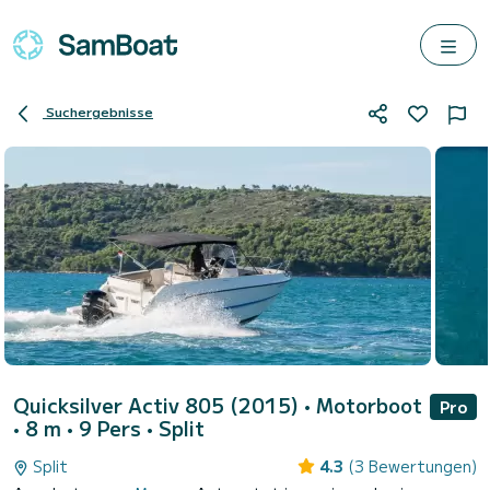
Suchergebnisse
Quicksilver Activ 805 (2015)
• Motorboot
Pro
• 8 m • 9 Pers •
Split
Split
4.3
(3 Bewertungen)