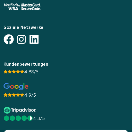
Soziale Netzwerke
Kundenbewertungen
4.88/5
4.9/5
4.3/5