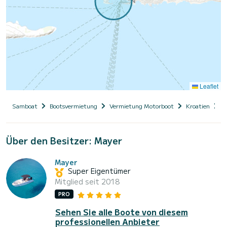
Leaflet
Samboat
Bootsvermietung
Vermietung Motorboot
Kroatien
D
Über den Besitzer: Mayer
Mayer
Super Eigentümer
Mitglied seit 2018
PRO
Sehen Sie alle Boote von diesem
professionellen Anbieter