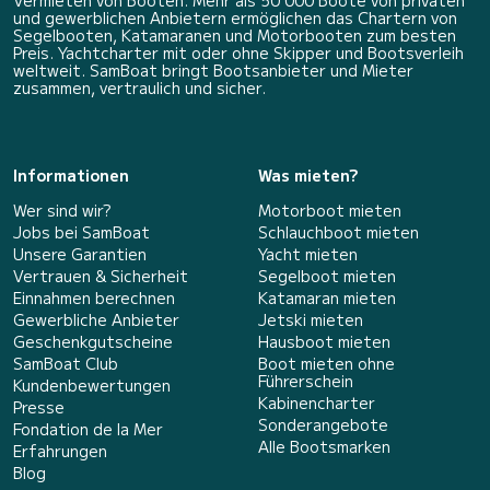
und gewerblichen Anbietern ermöglichen das Chartern von
Segelbooten, Katamaranen und Motorbooten zum besten
Preis. Yachtcharter mit oder ohne Skipper und Bootsverleih
weltweit. SamBoat bringt Bootsanbieter und Mieter
zusammen, vertraulich und sicher.
Informationen
Was mieten?
Wer sind wir?
Motorboot mieten
Jobs bei SamBoat
Schlauchboot mieten
Unsere Garantien
Yacht mieten
Vertrauen & Sicherheit
Segelboot mieten
Einnahmen berechnen
Katamaran mieten
Gewerbliche Anbieter
Jetski mieten
Geschenkgutscheine
Hausboot mieten
SamBoat Club
Boot mieten ohne
Führerschein
Kundenbewertungen
Kabinencharter
Presse
Sonderangebote
Fondation de la Mer
Alle Bootsmarken
Erfahrungen
Blog