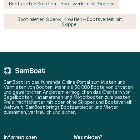
Boot mieten Kroatien – Bootsverleih mit Skipper
Boot mieten Šibenik, Kroatien – Bootsverleih mit
Skipper
SamBoat ist das führende Online-Portal zum Mieten und
Vermieten von Booten. Mehr als 50 000 Boote von privaten
und gewerblichen Anbietern ermöglichen das Chartern von
Segelbooten, Katamaranen und Motorbooten zum besten
Preis. Yachtcharter mit oder ohne Skipper und Bootsverleih
weltweit. SamBoat bringt Bootsanbieter und Mieter
zusammen, vertraulich und sicher.
Informationen
Was mieten?