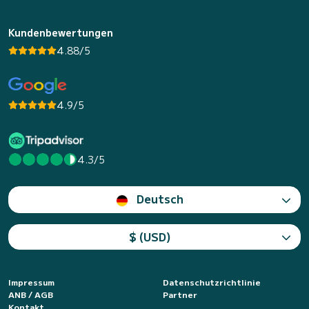
Kundenbewertungen
4.88/5
4.9/5
4.3/5
Deutsch
$ (USD)
Impressum
Datenschutzrichtlinie
ANB / AGB
Partner
Kontakt