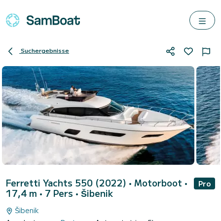
Suchergebnisse
Ferretti Yachts 550 (2022)
• Motorboot •
Pro
17,4 m • 7 Pers •
Šibenik
Šibenik