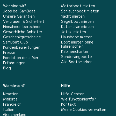
Wer sind wir?
Motorboot mieten
Jobs bei SamBoat
Schlauchboot mieten
Unsere Garantien
Yacht mieten
Vertrauen & Sicherheit
Segelboot mieten
Einnahmen berechnen
Katamaran mieten
Gewerbliche Anbieter
Jetski mieten
Geschenkgutscheine
Hausboot mieten
SamBoat Club
Boot mieten ohne
Führerschein
Kundenbewertungen
Kabinencharter
Presse
Sonderangebote
Fondation de la Mer
Alle Bootsmarken
Erfahrungen
Blog
Wo mieten?
Hilfe
Kroatien
Hilfe-Center
Mallorca
Wie funktioniert's?
Frankreich
Kontakt
Italien
Meine Cookies verwalten
Griechenland