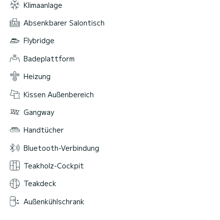
Klimaanlage
Absenkbarer Salontisch
Flybridge
Badeplattform
Heizung
Kissen Außenbereich
Gangway
Handtücher
Bluetooth-Verbindung
Teakholz-Cockpit
Teakdeck
Außenkühlschrank