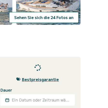
Sehen Sie sich die 24 Fotos an
Bestpreisgarantie
Dauer
Ein Datum oder Zeitraum wählen