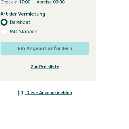
Check-in
17:00
-
Abreise
09:00
Art der Vermietung
Bareboat
Mit Skipper
Ein Angebot anfordern
Zur Preisliste
Diese Anzeige melden