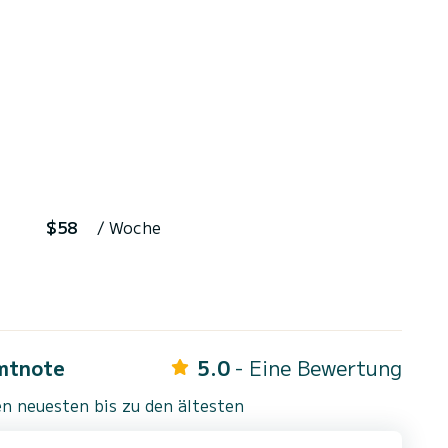
$58
/ Woche
mtnote
5.0
- Eine Bewertung
n neuesten bis zu den ältesten