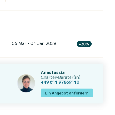
06 Mär - 01 Jan 2028
-20%
Anastassia
Charter-Berater(in)
+49 611 97869110
Ein Angebot anfordern