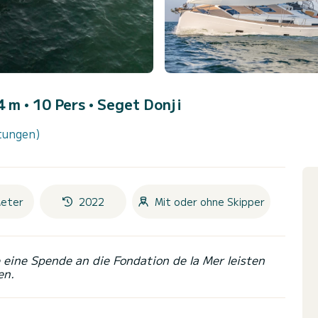
4 m • 10 Pers •
Seget Donji
tungen)
eter
2022
Mit oder ohne Skipper
eine Spende an die Fondation de la Mer leisten
en.