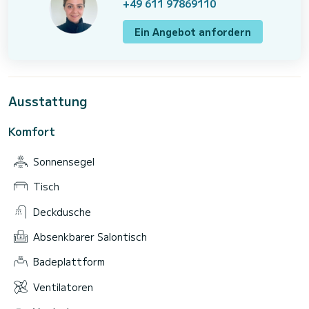
+49 611 97869110
Ein Angebot anfordern
Ausstattung
Komfort
Sonnensegel
Tisch
Deckdusche
Absenkbarer Salontisch
Badeplattform
Ventilatoren