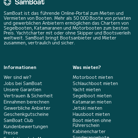
SamBoat ist das führende Online-Portal zum Mieten und
Vermieten von Booten. Mehr als 50 000 Boote von privaten
und gewerblichen Anbietern ermöglichen das Chartern von
Segelbooten, Katamaranen und Motorbooten zum besten
Preis. Yachtcharter mit oder ohne Skipper und Bootsverleih
weltweit. SamBoat bringt Bootsanbieter und Mieter
zusammen, vertraulich und sicher.
Informationen
Was mieten?
Wer sind wir?
Motorboot mieten
Jobs bei SamBoat
Schlauchboot mieten
Unsere Garantien
Yacht mieten
Vertrauen & Sicherheit
Segelboot mieten
Einnahmen berechnen
Katamaran mieten
Gewerbliche Anbieter
Jetski mieten
Geschenkgutscheine
Hausboot mieten
SamBoat Club
Boot mieten ohne
Führerschein
Kundenbewertungen
Kabinencharter
Presse
Sonderangebote