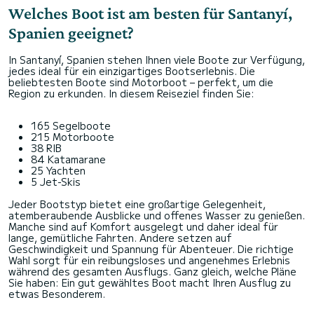
Welches Boot ist am besten für Santanyí,
Spanien geeignet?
In Santanyí, Spanien stehen Ihnen viele Boote zur Verfügung,
jedes ideal für ein einzigartiges Bootserlebnis. Die
beliebtesten Boote sind Motorboot – perfekt, um die
Region zu erkunden. In diesem Reiseziel finden Sie:
165 Segelboote
215 Motorboote
38 RIB
84 Katamarane
25 Yachten
5 Jet-Skis
Jeder Bootstyp bietet eine großartige Gelegenheit,
atemberaubende Ausblicke und offenes Wasser zu genießen.
Manche sind auf Komfort ausgelegt und daher ideal für
lange, gemütliche Fahrten. Andere setzen auf
Geschwindigkeit und Spannung für Abenteuer. Die richtige
Wahl sorgt für ein reibungsloses und angenehmes Erlebnis
während des gesamten Ausflugs. Ganz gleich, welche Pläne
Sie haben: Ein gut gewähltes Boot macht Ihren Ausflug zu
etwas Besonderem.