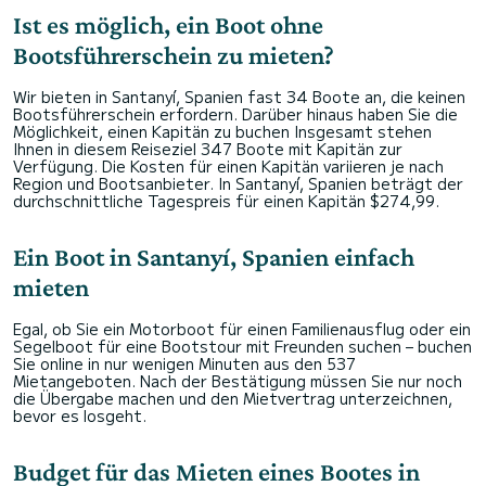
Ist es möglich, ein Boot ohne
Bootsführerschein zu mieten?
Wir bieten in Santanyí, Spanien fast 34 Boote an, die keinen
Bootsführerschein erfordern. Darüber hinaus haben Sie die
Möglichkeit, einen Kapitän zu buchen Insgesamt stehen
Ihnen in diesem Reiseziel 347 Boote mit Kapitän zur
Verfügung. Die Kosten für einen Kapitän variieren je nach
Region und Bootsanbieter. In Santanyí, Spanien beträgt der
durchschnittliche Tagespreis für einen Kapitän $274,99.
Ein Boot in Santanyí, Spanien einfach
mieten
Egal, ob Sie ein Motorboot für einen Familienausflug oder ein
Segelboot für eine Bootstour mit Freunden suchen – buchen
Sie online in nur wenigen Minuten aus den 537
Mietangeboten. Nach der Bestätigung müssen Sie nur noch
die Übergabe machen und den Mietvertrag unterzeichnen,
bevor es losgeht.
Budget für das Mieten eines Bootes in