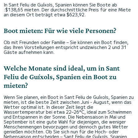
In Sant Feliu de Guíxols, Spanien können Sie Boote ab
:$138,65 mieten. Der durchschnittliche Preis für eine Miete
an diesem Ort beträgt etwa $623,92.
Boot mieten: Für wie viele Personen?
Ob mit Freunden oder Familie – Sie können ein Boot finden,
das Ihren Vorstellungen entspricht undzwischen 2 und 31
Gäste aufnehmen kann.
Welche Monate sind ideal, um in Sant
Feliu de Guíxols, Spanien ein Boot zu
mieten?
Wenn Sie planen, ein Boot in Sant Feliu de Guíxols, Spanien zu
mieten, ist die beste Zeit zwischen Juni - August, wenn das
Wetter optimal ist. In dieser Zeit liegt die
Wassertemperatur bei etwa 22–26°C, ideal zum Schwimmen
und Entspannen in der Sonne. Die Nebensaison in Mai und
September ist eine gute Wahl für diejenigen, die weniger
Menschenmengen bevorzugen und dennoch gutes Wetter
genießen möchten. Ob Sie sich nun für die Hoch- oder
Nebensaison entscheiden – Sant Feliu de Guíxols, Spanien