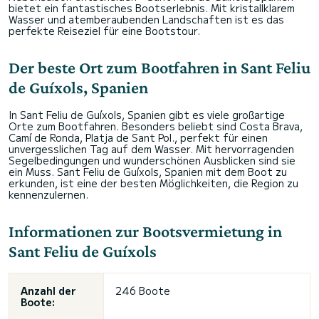
bietet ein fantastisches Bootserlebnis. Mit kristallklarem
Wasser und atemberaubenden Landschaften ist es das
perfekte Reiseziel für eine Bootstour.
Der beste Ort zum Bootfahren in Sant Feliu
de Guíxols, Spanien
In Sant Feliu de Guíxols, Spanien gibt es viele großartige
Orte zum Bootfahren. Besonders beliebt sind Costa Brava,
Camí de Ronda, Platja de Sant Pol., perfekt für einen
unvergesslichen Tag auf dem Wasser. Mit hervorragenden
Segelbedingungen und wunderschönen Ausblicken sind sie
ein Muss. Sant Feliu de Guíxols, Spanien mit dem Boot zu
erkunden, ist eine der besten Möglichkeiten, die Region zu
kennenzulernen.
Informationen zur Bootsvermietung in
Sant Feliu de Guíxols
Anzahl der
246 Boote
Boote: