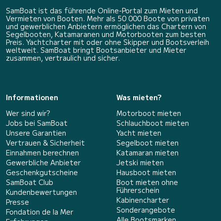
SamBoat ist das führende Online-Portal zum Mieten und
Vermieten von Booten. Mehr als 50 000 Boote von privaten
und gewerblichen Anbietern ermöglichen das Chartern von
Segelbooten, Katamaranen und Motorbooten zum besten
Preis. Yachtcharter mit oder ohne Skipper und Bootsverleih
weltweit. SamBoat bringt Bootsanbieter und Mieter
zusammen, vertraulich und sicher.
Informationen
Was mieten?
Wer sind wir?
Motorboot mieten
Jobs bei SamBoat
Schlauchboot mieten
Unsere Garantien
Yacht mieten
Vertrauen & Sicherheit
Segelboot mieten
Einnahmen berechnen
Katamaran mieten
Gewerbliche Anbieter
Jetski mieten
Geschenkgutscheine
Hausboot mieten
SamBoat Club
Boot mieten ohne
Führerschein
Kundenbewertungen
Kabinencharter
Presse
Sonderangebote
Fondation de la Mer
Alle Bootsmarken