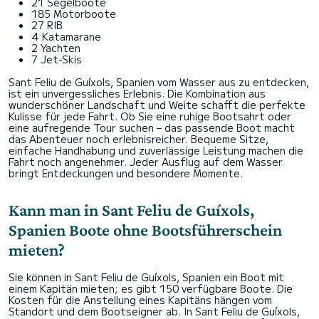
21 Segelboote
185 Motorboote
27 RIB
4 Katamarane
2 Yachten
7 Jet-Skis
Sant Feliu de Guíxols, Spanien vom Wasser aus zu entdecken,
ist ein unvergessliches Erlebnis. Die Kombination aus
wunderschöner Landschaft und Weite schafft die perfekte
Kulisse für jede Fahrt. Ob Sie eine ruhige Bootsahrt oder
eine aufregende Tour suchen – das passende Boot macht
das Abenteuer noch erlebnisreicher. Bequeme Sitze,
einfache Handhabung und zuverlässige Leistung machen die
Fahrt noch angenehmer. Jeder Ausflug auf dem Wasser
bringt Entdeckungen und besondere Momente.
Kann man in Sant Feliu de Guíxols,
Spanien Boote ohne Bootsführerschein
mieten?
Sie können in Sant Feliu de Guíxols, Spanien ein Boot mit
einem Kapitän mieten; es gibt 150 verfügbare Boote. Die
Kosten für die Anstellung eines Kapitäns hängen vom
Standort und dem Bootseigner ab. In Sant Feliu de Guíxols,