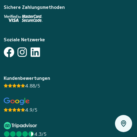
Sichere Zahlungsmethoden
Soziale Netzwerke
Kundenbewertungen
4.88/5
4.9/5
4.3/5