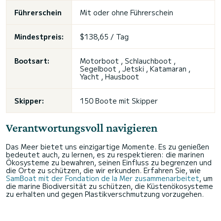
Führerschein
Mit oder ohne Führerschein
Mindestpreis:
$138,65 / Tag
Bootsart:
Motorboot , Schlauchboot ,
Segelboot , Jetski , Katamaran ,
Yacht , Hausboot
Skipper:
150 Boote mit Skipper
Verantwortungsvoll navigieren
Das Meer bietet uns einzigartige Momente. Es zu genießen
bedeutet auch, zu lernen, es zu respektieren: die marinen
Ökosysteme zu bewahren, seinen Einfluss zu begrenzen und
die Orte zu schützen, die wir erkunden. Erfahren Sie, wie
SamBoat mit der Fondation de la Mer zusammenarbeitet
, um
die marine Biodiversität zu schützen, die Küstenökosysteme
zu erhalten und gegen Plastikverschmutzung vorzugehen.