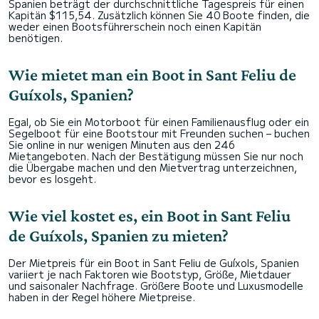
Spanien beträgt der durchschnittliche Tagespreis für einen
Kapitän $115,54. Zusätzlich können Sie 40 Boote finden, die
weder einen Bootsführerschein noch einen Kapitän
benötigen.
Wie mietet man ein Boot in Sant Feliu de
Guíxols, Spanien?
Egal, ob Sie ein Motorboot für einen Familienausflug oder ein
Segelboot für eine Bootstour mit Freunden suchen – buchen
Sie online in nur wenigen Minuten aus den 246
Mietangeboten. Nach der Bestätigung müssen Sie nur noch
die Übergabe machen und den Mietvertrag unterzeichnen,
bevor es losgeht.
Wie viel kostet es, ein Boot in Sant Feliu
de Guíxols, Spanien zu mieten?
Der Mietpreis für ein Boot in Sant Feliu de Guíxols, Spanien
variiert je nach Faktoren wie Bootstyp, Größe, Mietdauer
und saisonaler Nachfrage. Größere Boote und Luxusmodelle
haben in der Regel höhere Mietpreise.