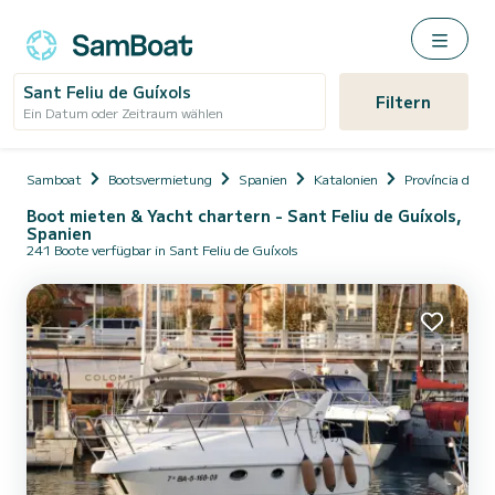
Sant Feliu de Guíxols
Filtern
Ein Datum oder Zeitraum wählen
Samboat
Bootsvermietung
Spanien
Katalonien
Província de G
Boot mieten & Yacht chartern - Sant Feliu de Guíxols,
Spanien
241 Boote verfügbar in Sant Feliu de Guíxols