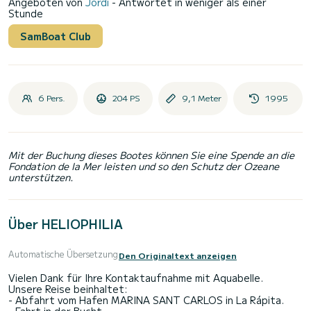
Angeboten von
Jordi
- Antwortet in weniger als einer
Stunde
SamBoat Club
6 Pers.
204 PS
9,1 Meter
1995
Mit der Buchung dieses Bootes können Sie eine Spende an die
Fondation de la Mer leisten und so den Schutz der Ozeane
unterstützen.
Über HELIOPHILIA
Automatische Übersetzung
Den Originaltext anzeigen
Vielen Dank für Ihre Kontaktaufnahme mit Aquabelle.
Unsere Reise beinhaltet:
- Abfahrt vom Hafen MARINA SANT CARLOS in La Rápita.
- Fahrt in der Bucht.