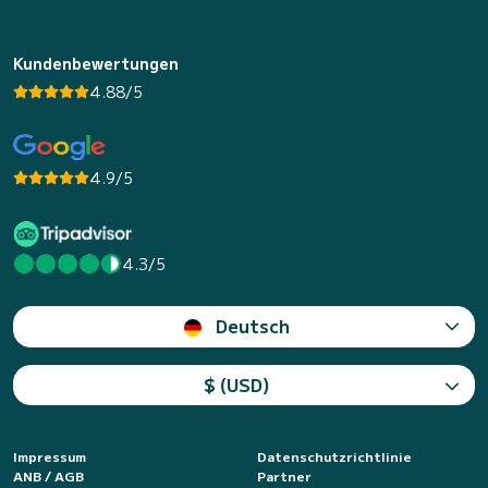
Kundenbewertungen
4.88/5
4.9/5
4.3/5
Deutsch
$ (USD)
Impressum
Datenschutzrichtlinie
ANB / AGB
Partner