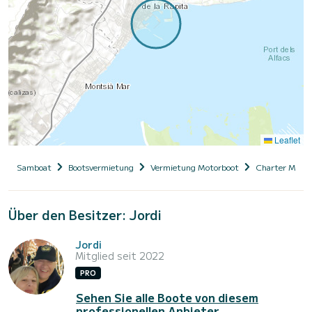
Leaflet
Samboat
Bootsvermietung
Vermietung Motorboot
Charter Motor
Über den Besitzer: Jordi
Jordi
Mitglied seit 2022
PRO
Sehen Sie alle Boote von diesem
professionellen Anbieter