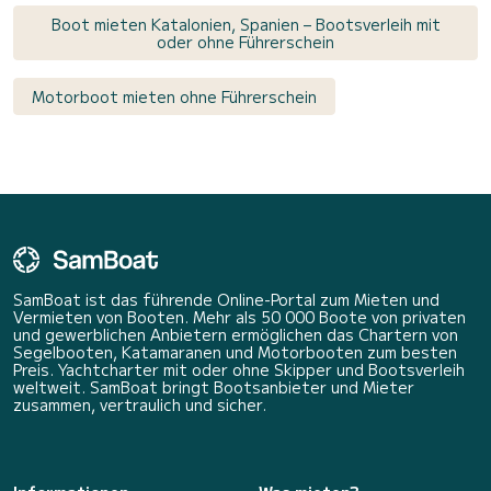
Boot mieten Katalonien, Spanien – Bootsverleih mit
oder ohne Führerschein
Motorboot mieten ohne Führerschein
SamBoat ist das führende Online-Portal zum Mieten und
Vermieten von Booten. Mehr als 50 000 Boote von privaten
und gewerblichen Anbietern ermöglichen das Chartern von
Segelbooten, Katamaranen und Motorbooten zum besten
Preis. Yachtcharter mit oder ohne Skipper und Bootsverleih
weltweit. SamBoat bringt Bootsanbieter und Mieter
zusammen, vertraulich und sicher.