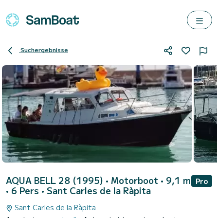
Suchergebnisse
AQUA BELL 28 (1995)
• Motorboot • 9,1 m
Pro
• 6 Pers •
Sant Carles de la Ràpita
Sant Carles de la Ràpita