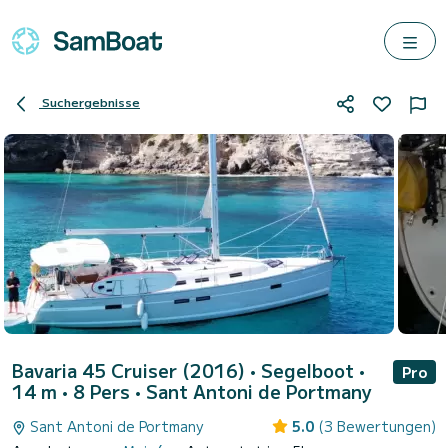
Suchergebnisse
Bavaria 45 Cruiser (2016)
• Segelboot •
Pro
14 m • 8 Pers •
Sant Antoni de Portmany
Sant Antoni de Portmany
5.0
(3 Bewertungen)