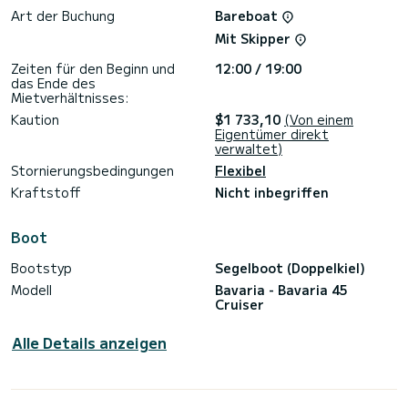
Art der Buchung
Bareboat
Mit Skipper
Zeiten für den Beginn und
12:00 / 19:00
das Ende des
Mietverhältnisses:
Kaution
$1 733,10
(Von einem
Eigentümer direkt
verwaltet)
Stornierungsbedingungen
Flexibel
Kraftstoff
Nicht inbegriffen
Boot
Bootstyp
Segelboot (Doppelkiel)
Modell
Bavaria - Bavaria 45
Cruiser
Alle Details anzeigen