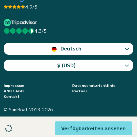
4.9/5
4.3/5
Deutsch
$ (USD)
Impressum
Datenschutzrichtlinie
ANB / AGB
Partner
Kontakt
© SamBoat 2013-2026
Verfügbarkeiten ansehen