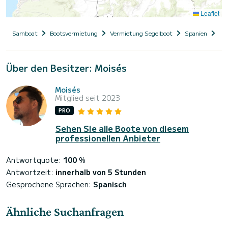
Leaflet
Samboat
Bootsvermietung
Vermietung Segelboot
Spanien
Ba
Über den Besitzer: Moisés
Moisés
Mitglied seit 2023
PRO
Sehen Sie alle Boote von diesem
professionellen Anbieter
Antwortquote:
100
%
Antwortzeit:
innerhalb von 5 Stunden
Gesprochene Sprachen:
Spanisch
Ähnliche Suchanfragen