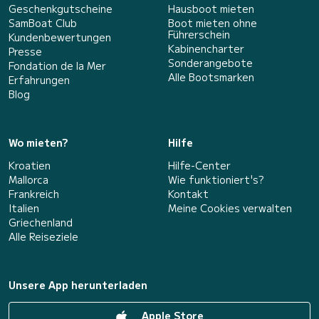
Geschenkgutscheine
Hausboot mieten
SamBoat Club
Boot mieten ohne
Führerschein
Kundenbewertungen
Kabinencharter
Presse
Sonderangebote
Fondation de la Mer
Alle Bootsmarken
Erfahrungen
Blog
Wo mieten?
Hilfe
Kroatien
Hilfe-Center
Mallorca
Wie funktioniert's?
Frankreich
Kontakt
Italien
Meine Cookies verwalten
Griechenland
Alle Reiseziele
Unsere App herunterladen
Apple Store