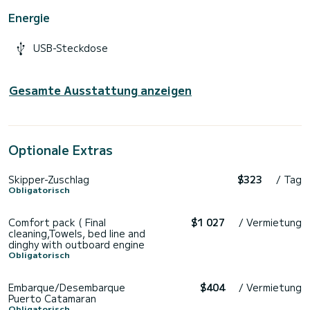
Energie
USB-Steckdose
Gesamte Ausstattung anzeigen
Optionale Extras
Skipper-Zuschlag
$323
/ Tag
Obligatorisch
Comfort pack ( Final
$1 027
/ Vermietung
cleaning,Towels, bed line and
dinghy with outboard engine
Obligatorisch
Embarque/Desembarque
$404
/ Vermietung
Puerto Catamaran
Obligatorisch