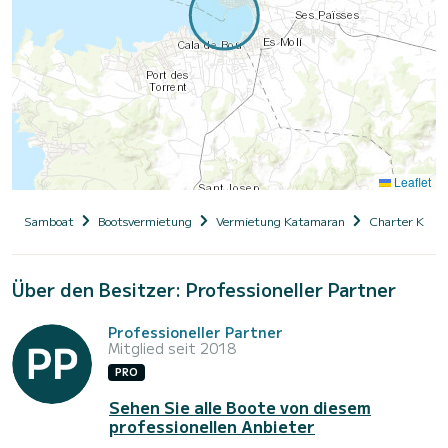
Leaflet
Samboat
Bootsvermietung
Vermietung Katamaran
Charter Kata
Über den Besitzer: Professioneller Partner
Professioneller Partner
Mitglied seit 2018
PRO
Sehen Sie alle Boote von diesem
professionellen Anbieter