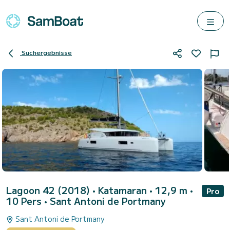
Suchergebnisse
Lagoon 42 (2018)
• Katamaran • 12,9 m •
Pro
10 Pers •
Sant Antoni de Portmany
Sant Antoni de Portmany