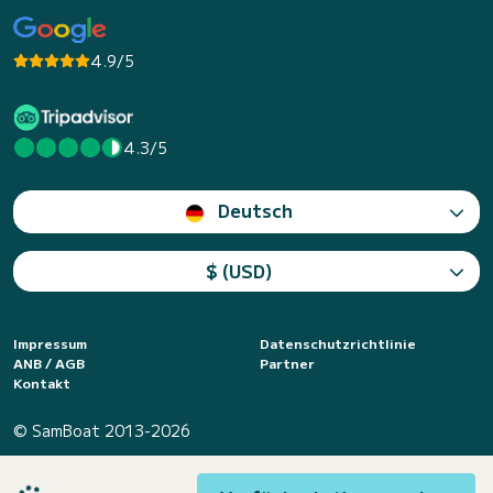
4.9/5
4.3/5
Deutsch
$ (USD)
Impressum
Datenschutzrichtlinie
ANB / AGB
Partner
Kontakt
© SamBoat 2013-2026