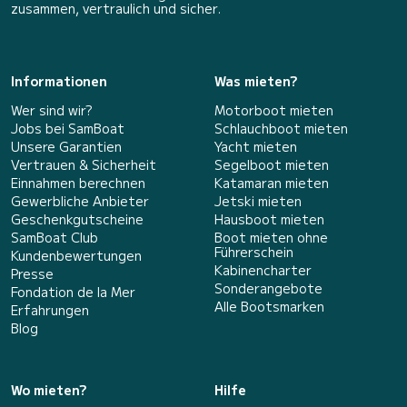
zusammen, vertraulich und sicher.
Informationen
Was mieten?
Wer sind wir?
Motorboot mieten
Jobs bei SamBoat
Schlauchboot mieten
Unsere Garantien
Yacht mieten
Vertrauen & Sicherheit
Segelboot mieten
Einnahmen berechnen
Katamaran mieten
Gewerbliche Anbieter
Jetski mieten
Geschenkgutscheine
Hausboot mieten
SamBoat Club
Boot mieten ohne
Führerschein
Kundenbewertungen
Kabinencharter
Presse
Sonderangebote
Fondation de la Mer
Alle Bootsmarken
Erfahrungen
Blog
Wo mieten?
Hilfe