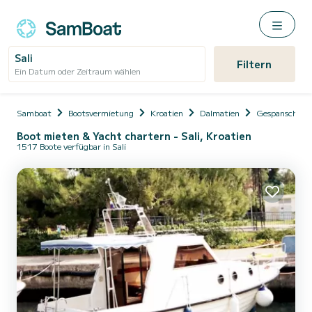
Sali
Filtern
Ein Datum oder Zeitraum wählen
Samboat
Bootsvermietung
Kroatien
Dalmatien
Gespanschaft
Boot mieten & Yacht chartern - Sali, Kroatien
1517 Boote verfügbar in Sali