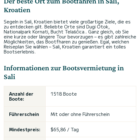
Der beste Ort zum Bootfahren in Sali,
Kroatien
Segeln in Sali, Kroatien bietet viele großartige Ziele, die es
zu entdecken gilt. Beliebte Orte sind Dugi Otok,
Nationalpark Kornati, Bucht Telašćica.. Ganz gleich, ob Sie
eine kurze oder längere Tour bevorzugen – es gibt zahlreiche
Möglichkeiten, das Bootfharen zu genießen. Egal, welchen
Reiseplan Sie wählen – Sali, Kroatien garantiert ein tolles
Bootserlebnis.
Informationen zur Bootsvermietung in
Sali
Anzahl der
1518 Boote
Boote:
Führerschein
Mit oder ohne Führerschein
Mindestpreis:
$65,86 / Tag