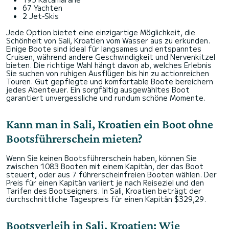
67 Yachten
2 Jet-Skis
Jede Option bietet eine einzigartige Möglichkeit, die
Schönheit von Sali, Kroatien vom Wasser aus zu erkunden.
Einige Boote sind ideal für langsames und entspanntes
Cruisen, während andere Geschwindigkeit und Nervenkitzel
bieten. Die richtige Wahl hängt davon ab, welches Erlebnis
Sie suchen von ruhigen Ausflügen bis hin zu actionreichen
Touren. Gut gepflegte und komfortable Boote bereichern
jedes Abenteuer. Ein sorgfältig ausgewähltes Boot
garantiert unvergessliche und rundum schöne Momente.
Kann man in Sali, Kroatien ein Boot ohne
Bootsführerschein mieten?
Wenn Sie keinen Bootsführerschein haben, können Sie
zwischen 1083 Booten mit einem Kapitän, der das Boot
steuert, oder aus 7 führerscheinfreien Booten wählen. Der
Preis für einen Kapitän variiert je nach Reiseziel und den
Tarifen des Bootseigners. In Sali, Kroatien beträgt der
durchschnittliche Tagespreis für einen Kapitän $329,29.
Bootsverleih in Sali, Kroatien: Wie