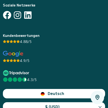
Soziale Netzwerke
Kundenbewertungen
4.88/5
4.9/5
4.3/5
Deutsch
$ (USD)