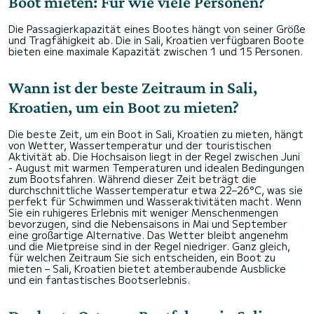
Boot mieten: Für wie viele Personen?
Die Passagierkapazität eines Bootes hängt von seiner Größe
und Tragfähigkeit ab. Die in Sali, Kroatien verfügbaren Boote
bieten eine maximale Kapazität zwischen 1 und 15 Personen.
Wann ist der beste Zeitraum in Sali,
Kroatien, um ein Boot zu mieten?
Die beste Zeit, um ein Boot in Sali, Kroatien zu mieten, hängt
von Wetter, Wassertemperatur und der touristischen
Aktivität ab. Die Hochsaison liegt in der Regel zwischen Juni
- August mit warmen Temperaturen und idealen Bedingungen
zum Bootsfahren. Während dieser Zeit beträgt die
durchschnittliche Wassertemperatur etwa 22–26°C, was sie
perfekt für Schwimmen und Wasseraktivitäten macht. Wenn
Sie ein ruhigeres Erlebnis mit weniger Menschenmengen
bevorzugen, sind die Nebensaisons in Mai und September
eine großartige Alternative. Das Wetter bleibt angenehm
und die Mietpreise sind in der Regel niedriger. Ganz gleich,
für welchen Zeitraum Sie sich entscheiden, ein Boot zu
mieten – Sali, Kroatien bietet atemberaubende Ausblicke
und ein fantastisches Bootserlebnis.