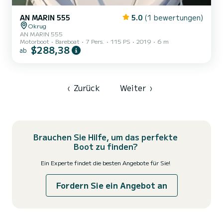
AN MARIN 555
5.0
(1 bewertungen)
Okrug
AN MARIN 555
Motorboot
Bareboat
7 Pers.
115 PS
2019
6 m
$288,38
ab
‹
Zurück
Weiter
›
Brauchen Sie Hilfe, um das perfekte
Boot zu finden?
Ein Experte findet die besten Angebote für Sie!
Fordern Sie ein Angebot an