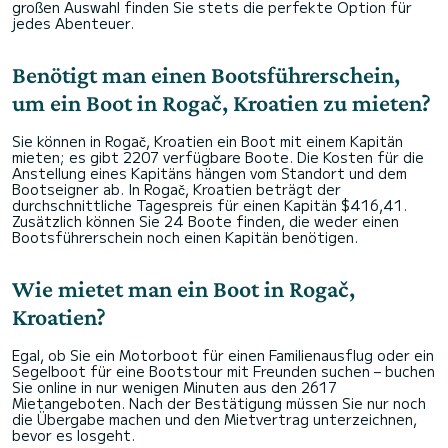
großen Auswahl finden Sie stets die perfekte Option für
jedes Abenteuer.
Benötigt man einen Bootsführerschein,
um ein Boot in Rogač, Kroatien zu mieten?
Sie können in Rogač, Kroatien ein Boot mit einem Kapitän
mieten; es gibt 2207 verfügbare Boote. Die Kosten für die
Anstellung eines Kapitäns hängen vom Standort und dem
Bootseigner ab. In Rogač, Kroatien beträgt der
durchschnittliche Tagespreis für einen Kapitän $416,41.
Zusätzlich können Sie 24 Boote finden, die weder einen
Bootsführerschein noch einen Kapitän benötigen.
Wie mietet man ein Boot in Rogač,
Kroatien?
Egal, ob Sie ein Motorboot für einen Familienausflug oder ein
Segelboot für eine Bootstour mit Freunden suchen – buchen
Sie online in nur wenigen Minuten aus den 2617
Mietangeboten. Nach der Bestätigung müssen Sie nur noch
die Übergabe machen und den Mietvertrag unterzeichnen,
bevor es losgeht.