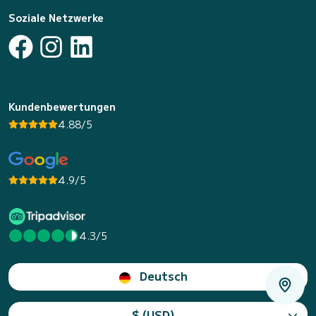
Soziale Netzwerke
Kundenbewertungen
4.88/5
4.9/5
4.3/5
Deutsch
$ (USD)