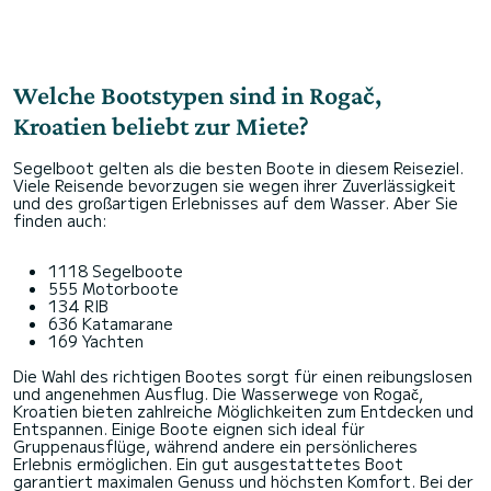
Welche Bootstypen sind in Rogač,
Kroatien beliebt zur Miete?
Segelboot gelten als die besten Boote in diesem Reiseziel.
Viele Reisende bevorzugen sie wegen ihrer Zuverlässigkeit
und des großartigen Erlebnisses auf dem Wasser. Aber Sie
finden auch:
1118 Segelboote
555 Motorboote
134 RIB
636 Katamarane
169 Yachten
Die Wahl des richtigen Bootes sorgt für einen reibungslosen
und angenehmen Ausflug. Die Wasserwege von Rogač,
Kroatien bieten zahlreiche Möglichkeiten zum Entdecken und
Entspannen. Einige Boote eignen sich ideal für
Gruppenausflüge, während andere ein persönlicheres
Erlebnis ermöglichen. Ein gut ausgestattetes Boot
garantiert maximalen Genuss und höchsten Komfort. Bei der