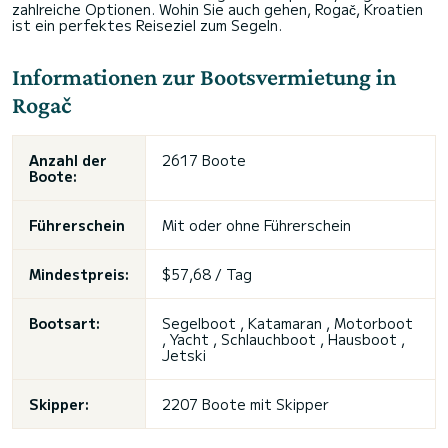
zahlreiche Optionen. Wohin Sie auch gehen, Rogač, Kroatien
ist ein perfektes Reiseziel zum Segeln.
Informationen zur Bootsvermietung in
Rogač
Anzahl der
2617 Boote
Boote:
Führerschein
Mit oder ohne Führerschein
Mindestpreis:
$57,68 / Tag
Bootsart:
Segelboot , Katamaran , Motorboot
, Yacht , Schlauchboot , Hausboot ,
Jetski
Skipper:
2207 Boote mit Skipper