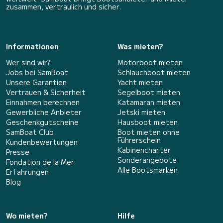
zusammen, vertraulich und sicher.
Informationen
Was mieten?
Wer sind wir?
Motorboot mieten
Jobs bei SamBoat
Schlauchboot mieten
Unsere Garantien
Yacht mieten
Vertrauen & Sicherheit
Segelboot mieten
Einnahmen berechnen
Katamaran mieten
Gewerbliche Anbieter
Jetski mieten
Geschenkgutscheine
Hausboot mieten
SamBoat Club
Boot mieten ohne
Führerschein
Kundenbewertungen
Kabinencharter
Presse
Sonderangebote
Fondation de la Mer
Alle Bootsmarken
Erfahrungen
Blog
Wo mieten?
Hilfe