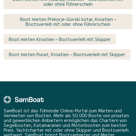
oder ohne Führerschein
Boot mieten Primorje-Gorski kotar, Kroatien –
Bootsverleih mit oder ohne Führerschein
Boot mieten Kroatien – Bootsverleih mit Skipper
Boot mieten Punat, Kroatien – Bootsverleih mit Skipper
SamBoat ist das führende Online-Portal zum Mieten und
Vermieten von Booten. Mehr als 50 000 Boote von privaten
und gewerblichen Anbietern ermöglichen das Chartern von
Segelbooten, Katamaranen und Motorbooten zum besten
Preis. Yachtcharter mit oder ohne Skipper und Bootsverleih
weltweit. SamBoat bringt Bootsanbieter und Mieter