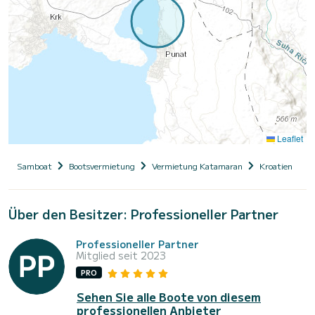
Leaflet
Samboat
Bootsvermietung
Vermietung Katamaran
Kroatien
P
Über den Besitzer: Professioneller Partner
Professioneller Partner
Mitglied seit 2023
PRO
Sehen Sie alle Boote von diesem
professionellen Anbieter