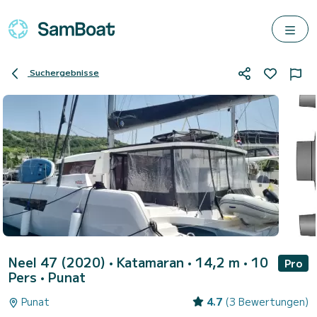
Suchergebnisse
Neel 47 (2020)
• Katamaran • 14,2 m • 10
Pro
Pers •
Punat
Punat
4.7
(3 Bewertungen)