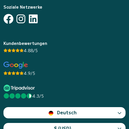
Soziale Netzwerke
Kundenbewertungen
4.88/5
4.9/5
4.3/5
Deutsch
$ (USD)