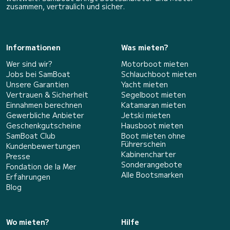
zusammen, vertraulich und sicher.
Informationen
Was mieten?
Wer sind wir?
Motorboot mieten
Jobs bei SamBoat
Schlauchboot mieten
Unsere Garantien
Yacht mieten
Vertrauen & Sicherheit
Segelboot mieten
Einnahmen berechnen
Katamaran mieten
Gewerbliche Anbieter
Jetski mieten
Geschenkgutscheine
Hausboot mieten
SamBoat Club
Boot mieten ohne
Führerschein
Kundenbewertungen
Kabinencharter
Presse
Sonderangebote
Fondation de la Mer
Alle Bootsmarken
Erfahrungen
Blog
Wo mieten?
Hilfe