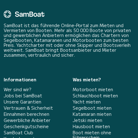
SamBoat ist das führende Online-Portal zum Mieten und
Vermieten von Booten. Mehr als 50 000 Boote von privaten
und gewerblichen Anbietern ermöglichen das Chartern von
Segelbooten, Katamaranen und Motorbooten zum besten
Preis. Yachtcharter mit oder ohne Skipper und Bootsverleih
weltweit. SamBoat bringt Bootsanbieter und Mieter
zusammen, vertraulich und sicher.
Informationen
Was mieten?
Wer sind wir?
Motorboot mieten
Jobs bei SamBoat
Schlauchboot mieten
Unsere Garantien
Yacht mieten
Vertrauen & Sicherheit
Segelboot mieten
Einnahmen berechnen
Katamaran mieten
Gewerbliche Anbieter
Jetski mieten
Geschenkgutscheine
Hausboot mieten
SamBoat Club
Boot mieten ohne
Führerschein