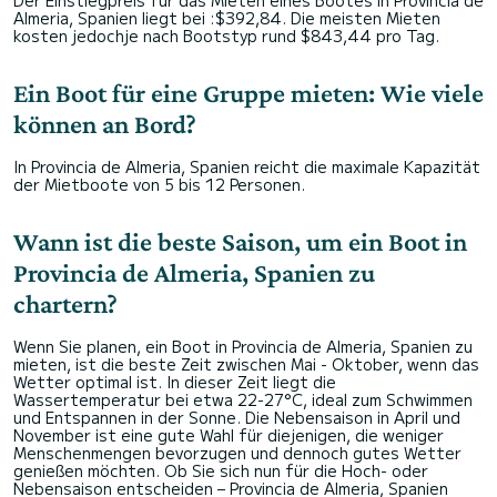
Der Einstiegpreis für das Mieten eines Bootes in Provincia de
Almeria, Spanien liegt bei :$392,84. Die meisten Mieten
kosten jedochje nach Bootstyp rund $843,44 pro Tag.
Ein Boot für eine Gruppe mieten: Wie viele
können an Bord?
In Provincia de Almeria, Spanien reicht die maximale Kapazität
der Mietboote von 5 bis 12 Personen.
Wann ist die beste Saison, um ein Boot in
Provincia de Almeria, Spanien zu
chartern?
Wenn Sie planen, ein Boot in Provincia de Almeria, Spanien zu
mieten, ist die beste Zeit zwischen Mai - Oktober, wenn das
Wetter optimal ist. In dieser Zeit liegt die
Wassertemperatur bei etwa 22-27°C, ideal zum Schwimmen
und Entspannen in der Sonne. Die Nebensaison in April und
November ist eine gute Wahl für diejenigen, die weniger
Menschenmengen bevorzugen und dennoch gutes Wetter
genießen möchten. Ob Sie sich nun für die Hoch- oder
Nebensaison entscheiden – Provincia de Almeria, Spanien