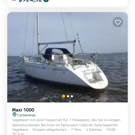
Maxi 1000
Carboneras
Segelboot mit einer Kapazität für 7 Passagiere, das Sie zu einigen
beeindruckenden Buchten im Naturpark Cabo de Gata begleitet
Segelboot
Skipper obligatorisch
7 Pers.
2 Kabinen
1998
10.5 m