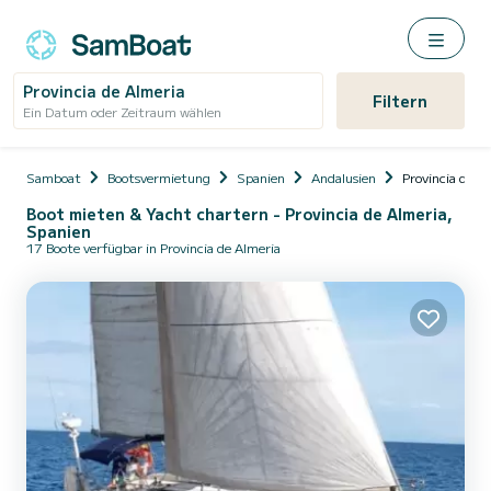
Provincia de Almeria
Filtern
Ein Datum oder Zeitraum wählen
Samboat
Bootsvermietung
Spanien
Andalusien
Provincia de A
Boot mieten & Yacht chartern - Provincia de Almeria,
Spanien
17 Boote verfügbar in Provincia de Almeria