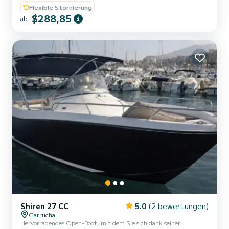
Flexible Stornierung
$288,85
ab
Shiren 27 CC
5.0
(2 bewertungen)
Garrucha
Hervorragendes Open-Boot, mit dem Sie sich dank seiner