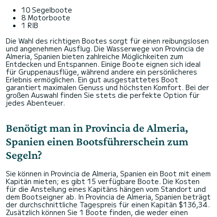
10 Segelboote
8 Motorboote
1 RIB
Die Wahl des richtigen Bootes sorgt für einen reibungslosen
und angenehmen Ausflug. Die Wasserwege von Provincia de
Almeria, Spanien bieten zahlreiche Möglichkeiten zum
Entdecken und Entspannen. Einige Boote eignen sich ideal
für Gruppenausflüge, während andere ein persönlicheres
Erlebnis ermöglichen. Ein gut ausgestattetes Boot
garantiert maximalen Genuss und höchsten Komfort. Bei der
großen Auswahl finden Sie stets die perfekte Option für
jedes Abenteuer.
Benötigt man in Provincia de Almeria,
Spanien einen Bootsführerschein zum
Segeln?
Sie können in Provincia de Almeria, Spanien ein Boot mit einem
Kapitän mieten; es gibt 15 verfügbare Boote. Die Kosten
für die Anstellung eines Kapitäns hängen vom Standort und
dem Bootseigner ab. In Provincia de Almeria, Spanien beträgt
der durchschnittliche Tagespreis für einen Kapitän $136,34.
Zusätzlich können Sie 1 Boote finden, die weder einen