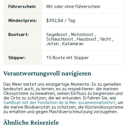
Führerschein
Mit oder ohne Führerschein
Mindestpreis:
$392,84 / Tag
Bootsart:
Segelboot , Motorboot ,
Schlauchboot , Hausboot , Yacht ,
Jetski , Katamaran
Skipper:
15 Boote mit Skipper
Verantwortungsvoll navigieren
Das Meer bietet uns einzigartige Momente. Es zu genießen
bedeutet auch, zu lernen, es zu respektieren: die marinen
Ökosysteme zu bewahren, seinen Einfluss zu begrenzen und
die Orte zu schützen, die wir erkunden. Erfahren Sie, wie
SamBoat mit der Fondation de la Mer zusammenarbeitet
, um
die marine Biodiversität zu schützen, die Küstenökosysteme
zu erhalten und gegen Plastikverschmutzung vorzugehen.
Ähnliche Reiseziele