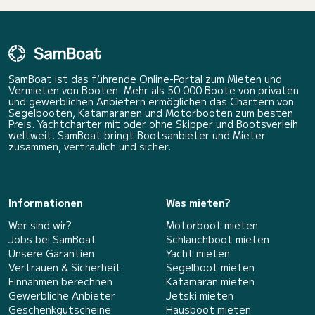
SamBoat ist das führende Online-Portal zum Mieten und
Vermieten von Booten. Mehr als 50 000 Boote von privaten
und gewerblichen Anbietern ermöglichen das Chartern von
Segelbooten, Katamaranen und Motorbooten zum besten
Preis. Yachtcharter mit oder ohne Skipper und Bootsverleih
weltweit. SamBoat bringt Bootsanbieter und Mieter
zusammen, vertraulich und sicher.
Informationen
Was mieten?
Wer sind wir?
Motorboot mieten
Jobs bei SamBoat
Schlauchboot mieten
Unsere Garantien
Yacht mieten
Vertrauen & Sicherheit
Segelboot mieten
Einnahmen berechnen
Katamaran mieten
Gewerbliche Anbieter
Jetski mieten
Geschenkgutscheine
Hausboot mieten