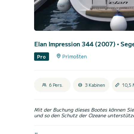
Elan Impression 344 (2007)
• Sege
Primošten
Pro
6 Pers.
3 Kabinen
10,5 
Mit der Buchung dieses Bootes können Sie 
und so den Schutz der Ozeane unterstütz