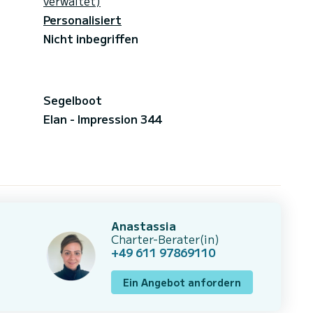
verwaltet)
Personalisiert
Nicht inbegriffen
Segelboot
Elan - Impression 344
Anastassia
Charter-Berater(in)
+49 611 97869110
Ein Angebot anfordern