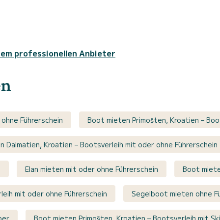
sem professionellen Anbieter
en
 ohne Führerschein
Boot mieten Primošten, Kroatien – Boo
n Dalmatien, Kroatien – Bootsverleih mit oder ohne Führerschein
n
Elan mieten mit oder ohne Führerschein
Boot miete
leih mit oder ohne Führerschein
Segelboot mieten ohne Fü
per
Boot mieten Primošten, Kroatien – Bootsverleih mit Sk