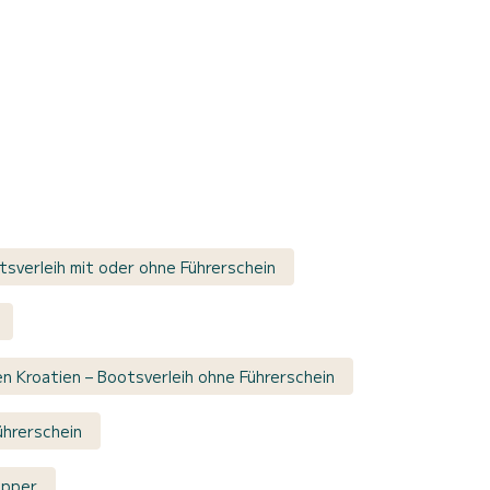
tsverleih mit oder ohne Führerschein
n Kroatien – Bootsverleih ohne Führerschein
hrerschein
ipper