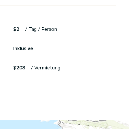
$2
/ Tag / Person
Inklusive
$208
/ Vermietung