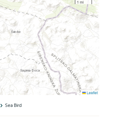
1 mi
Leaflet
Sea Bird