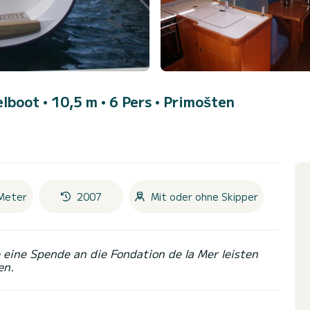
lboot • 10,5 m • 6 Pers •
Primošten
Meter
2007
Mit oder ohne Skipper
eine Spende an die Fondation de la Mer leisten
en.