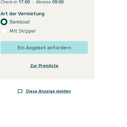
Check-in
17:00
-
Abreise
09:00
Art der Vermietung
Bareboat
Mit Skipper
Ein Angebot anfordern
Zur Preisliste
Diese Anzeige melden