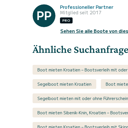
Professioneller Partner
Mitglied seit 2017
PRO
Sehen Sie alle Boote von die
Ähnliche Suchanfrag
Boot mieten Kroatien – Bootsverleih mit oder
Segelboot mieten Kroatien
Boot miete
Segelboot mieten mit oder ohne Führerschei
Boot mieten Sibenik-Knin, Kroatien – Bootsver
Boot mieten Kroatien – Bootsverleih mit Skip