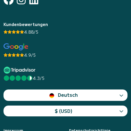
Kundenbewertungen
4.88/5
4.9/5
4.3/5
Deutsch
$ (USD)
Impressum
Datenschutzrichtlinie