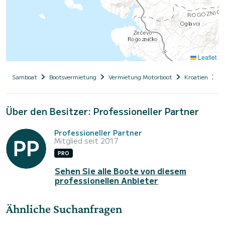
Leaflet
Samboat
Bootsvermietung
Vermietung Motorboot
Kroatien
D
Über den Besitzer: Professioneller Partner
Professioneller Partner
Mitglied seit 2017
PRO
Sehen Sie alle Boote von diesem
professionellen Anbieter
Ähnliche Suchanfragen