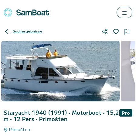
Suchergebnisse
Staryacht 1940 (1991)
• Motorboot • 15,2
Pro
m • 12 Pers •
Primošten
Primošten