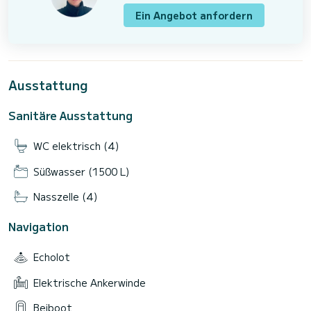
Ein Angebot anfordern
Ausstattung
Sanitäre Ausstattung
WC elektrisch (4)
Süßwasser (1500 L)
Nasszelle (4)
Navigation
Echolot
Elektrische Ankerwinde
Beiboot