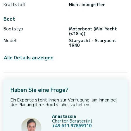
Kraftstoff
Nicht inbegriffen
Boot
Bootstyp
Motorboot (Mini Yacht
(<18m))
Modell
Staryacht - Staryacht
1940
Alle Details anzeigen
Haben Sie eine Frage?
Ein Experte steht Ihnen zur Verfügung, um Ihnen bei
der Planung Ihrer Bootsfahrt zu helfen.
Anastassia
Charter-Berater(in)
+49 611 97869110