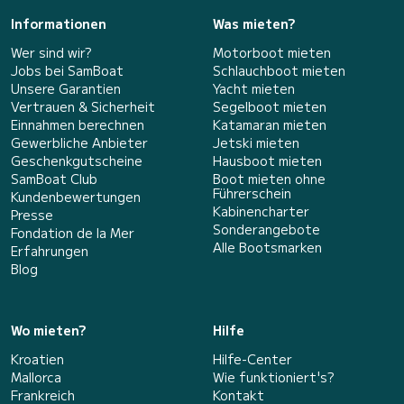
Informationen
Was mieten?
Wer sind wir?
Motorboot mieten
Jobs bei SamBoat
Schlauchboot mieten
Unsere Garantien
Yacht mieten
Vertrauen & Sicherheit
Segelboot mieten
Einnahmen berechnen
Katamaran mieten
Gewerbliche Anbieter
Jetski mieten
Geschenkgutscheine
Hausboot mieten
SamBoat Club
Boot mieten ohne
Führerschein
Kundenbewertungen
Kabinencharter
Presse
Sonderangebote
Fondation de la Mer
Alle Bootsmarken
Erfahrungen
Blog
Wo mieten?
Hilfe
Kroatien
Hilfe-Center
Mallorca
Wie funktioniert's?
Frankreich
Kontakt