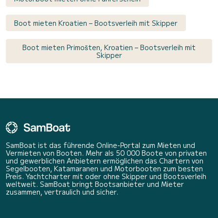
Boot mieten Kroatien – Bootsverleih mit Skipper
Boot mieten Primošten, Kroatien – Bootsverleih mit
Skipper
SamBoat ist das führende Online-Portal zum Mieten und
Vermieten von Booten. Mehr als 50 000 Boote von privaten
und gewerblichen Anbietern ermöglichen das Chartern von
Segelbooten, Katamaranen und Motorbooten zum besten
Preis. Yachtcharter mit oder ohne Skipper und Bootsverleih
weltweit. SamBoat bringt Bootsanbieter und Mieter
zusammen, vertraulich und sicher.