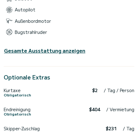
Autopilot
Außenbordmotor
Bugstrahlruder
Gesamte Ausstattung anzeigen
Optionale Extras
Kurtaxe
$2
/ Tag / Person
Obligatorisch
Endreinigung
$404
/ Vermietung
Obligatorisch
Skipper-Zuschlag
$231
/ Tag