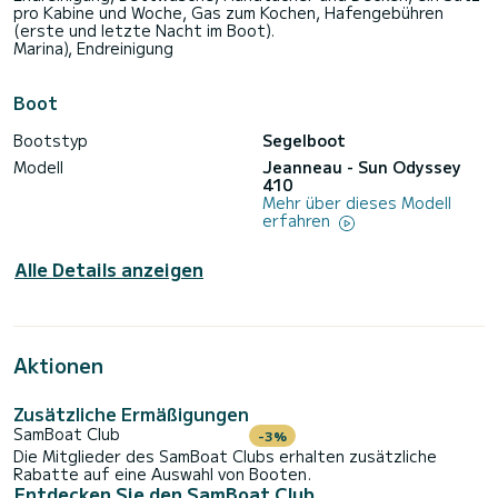
pro Kabine und Woche, Gas zum Kochen, Hafengebühren
(erste und letzte Nacht im Boot).
Marina), Endreinigung
Boot
Bootstyp
Segelboot
Modell
Jeanneau - Sun Odyssey
410
Mehr über dieses Modell
erfahren
Alle Details anzeigen
Aktionen
Zusätzliche Ermäßigungen
SamBoat Club
-3%
Die Mitglieder des SamBoat Clubs erhalten zusätzliche
Rabatte auf eine Auswahl von Booten.
Entdecken Sie den SamBoat Club