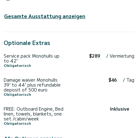
Gesamte Ausstattung anzeigen
Optionale Extras
Service pack Monohulls up
$289
/ Vermietung
to 42'
Obligatorisch
Damage waiver Monohulls
$46
/ Tag
39' to 44' plus refundable
deposit of 500 euro
Obligatorisch
FREE: Outboard Engine, Bed
Inklusive
linen, towels, blankets, one
set /cabin/week
Obligatorisch