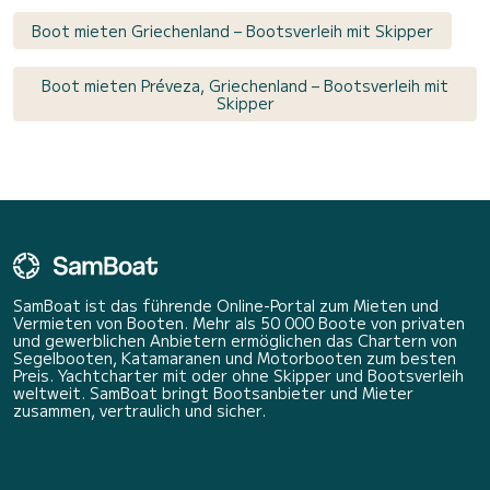
Boot mieten Griechenland – Bootsverleih mit Skipper
Boot mieten Préveza, Griechenland – Bootsverleih mit
Skipper
SamBoat ist das führende Online-Portal zum Mieten und
Vermieten von Booten. Mehr als 50 000 Boote von privaten
und gewerblichen Anbietern ermöglichen das Chartern von
Segelbooten, Katamaranen und Motorbooten zum besten
Preis. Yachtcharter mit oder ohne Skipper und Bootsverleih
weltweit. SamBoat bringt Bootsanbieter und Mieter
zusammen, vertraulich und sicher.