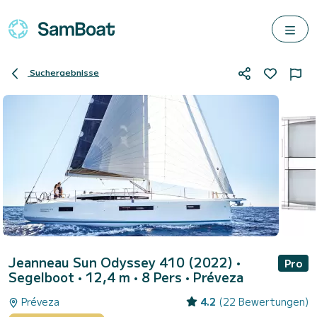
Suchergebnisse
Jeanneau Sun Odyssey 410 (2022)
•
Pro
Segelboot • 12,4 m • 8 Pers •
Préveza
Préveza
4.2
(22 Bewertungen)