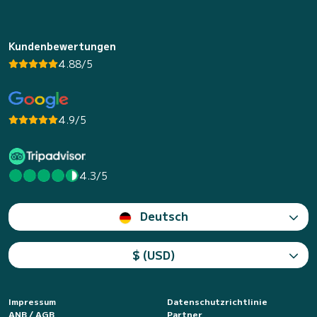
Kundenbewertungen
4.88/5
4.9/5
4.3/5
Deutsch
$ (USD)
Impressum
Datenschutzrichtlinie
ANB / AGB
Partner