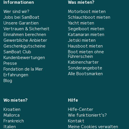
Informationen
Was mieten?
Wer sind wir?
Motorboot mieten
Jobs bei SamBoat
Schlauchboot mieten
Unsere Garantien
Yacht mieten
Vertrauen & Sicherheit
Segelboot mieten
Einnahmen berechnen
Katamaran mieten
Gewerbliche Anbieter
Jetski mieten
Geschenkgutscheine
Hausboot mieten
SamBoat Club
Boot mieten ohne
Führerschein
Kundenbewertungen
Kabinencharter
Presse
Sonderangebote
Fondation de la Mer
Alle Bootsmarken
Erfahrungen
Blog
Wo mieten?
Hilfe
Kroatien
Hilfe-Center
Mallorca
Wie funktioniert's?
Frankreich
Kontakt
Italien
Meine Cookies verwalten