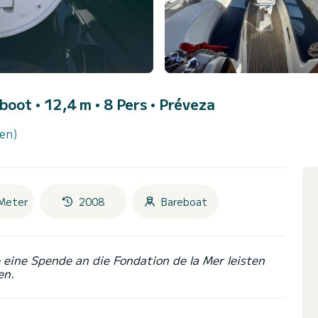
boot • 12,4 m • 8 Pers •
Préveza
en)
Meter
2008
Bareboat
eine Spende an die Fondation de la Mer leisten
en.