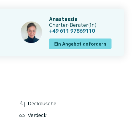
Anastassia
Charter-Berater(in)
+49 611 97869110
Ein Angebot anfordern
Deckdusche
Verdeck