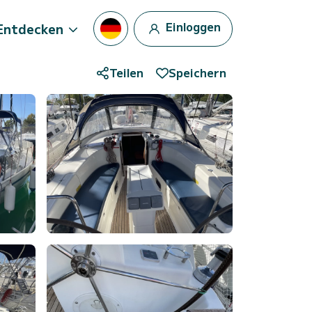
Einloggen
Entdecken
Teilen
Speichern