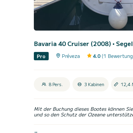
Bavaria 40 Cruiser (2008)
• Segel
Préveza
4.0
(1 Bewertung
Pro
8 Pers.
3 Kabinen
12,4 
Mit der Buchung dieses Bootes können Sie 
und so den Schutz der Ozeane unterstütz