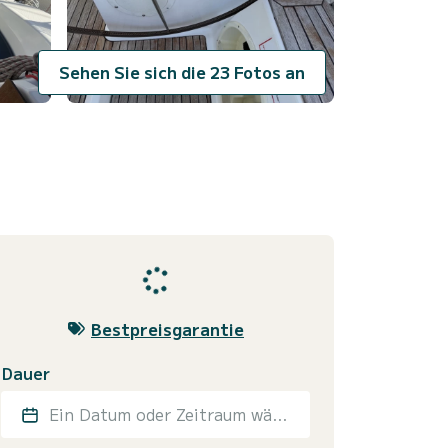
Sehen Sie sich die 23 Fotos an
Bestpreisgarantie
Dauer
Ein Datum oder Zeitraum wählen