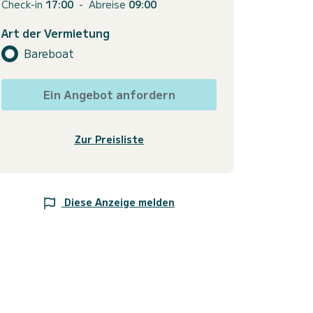
Check-in
17:00
-
Abreise
09:00
Art der Vermietung
Bareboat
Ein Angebot anfordern
Zur Preisliste
Diese Anzeige melden