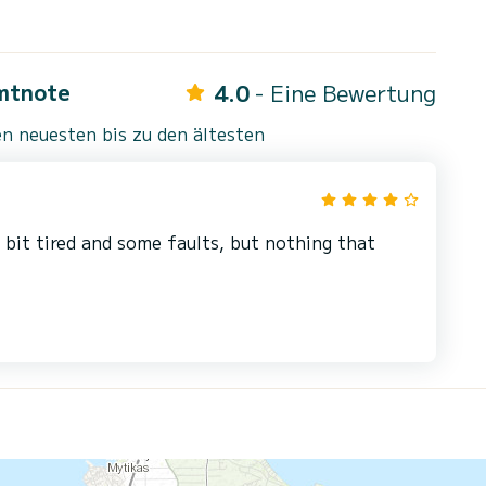
mtnote
4.0
- Eine Bewertung
n neuesten bis zu den ältesten
 bit tired and some faults, but nothing that