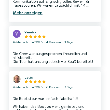
Kommunikation auf Englisch , tolles Revier für
Tagestouren. Wir waren tatsächlich mit 14
Personen auf dem Boot und es war nicht wirklich
Mehr anzeigen
Yannick
Reiste nach Juni 2026
4 Personen
1 Tage
Die Crew war ausgesprochen freundlich und
hilfsbereit.
Louis
Reiste nach Juni 2026
6 Personen
1 Tage
Die Bootstour war einfach fabelhaft!!
Wir haben das Boot zu viert gemietet und