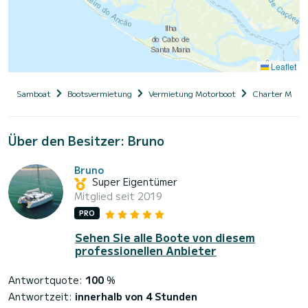
Leaflet
Samboat
Bootsvermietung
Vermietung Motorboot
Charter Motor
Über den Besitzer: Bruno
Bruno
Super Eigentümer
Mitglied seit 2019
PRO
Sehen Sie alle Boote von diesem
professionellen Anbieter
Antwortquote:
100
%
Antwortzeit:
innerhalb von 4 Stunden