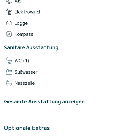
AIS
Elektrowinch
Logge
Kompass
Sanitäre Ausstattung
WC (1)
Süßwasser
Nasszelle
Gesamte Ausstattung anzeigen
Optionale Extras