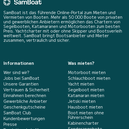
SamBoat ist das führende Online-Portal zum Mieten und
Vermieten von Booten. Mehr als 50 000 Boote von privaten
und gewerblichen Anbietern ermöglichen das Chartern von
Segelbooten, Katamaranen und Motorbooten zum besten
Preis. Yachtcharter mit oder ohne Skipper und Bootsverleih
weltweit. SamBoat bringt Bootsanbieter und Mieter
zusammen, vertraulich und sicher.
Informationen
Was mieten?
Wer sind wir?
Motorboot mieten
Jobs bei SamBoat
Schlauchboot mieten
Unsere Garantien
Yacht mieten
Vertrauen & Sicherheit
Segelboot mieten
Einnahmen berechnen
Katamaran mieten
Gewerbliche Anbieter
Jetski mieten
Geschenkgutscheine
Hausboot mieten
SamBoat Club
Boot mieten ohne
Führerschein
Kundenbewertungen
Kabinencharter
Presse
Sonderangebote