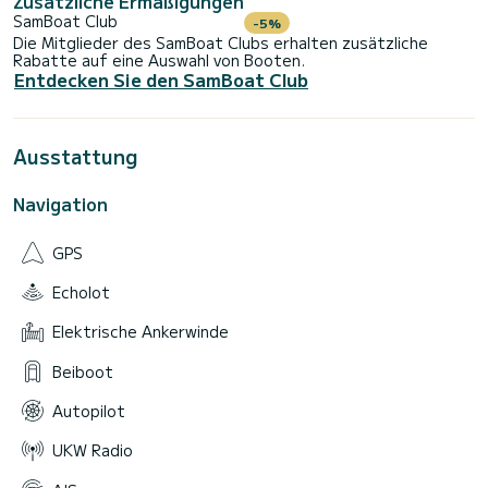
Zusätzliche Ermäßigungen
SamBoat Club
-5%
Die Mitglieder des SamBoat Clubs erhalten zusätzliche
Rabatte auf eine Auswahl von Booten.
Entdecken Sie den SamBoat Club
Ausstattung
Navigation
GPS
Echolot
Elektrische Ankerwinde
Beiboot
Autopilot
UKW Radio