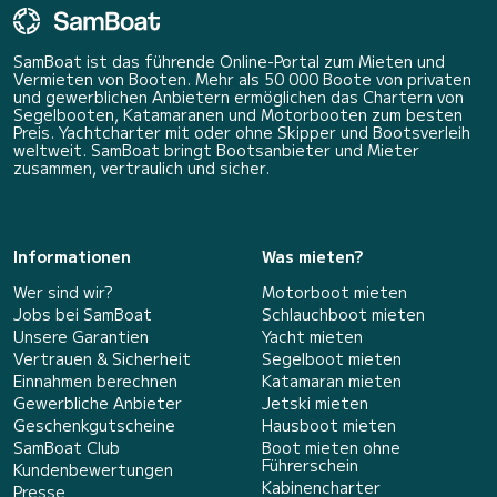
SamBoat ist das führende Online-Portal zum Mieten und
Vermieten von Booten. Mehr als 50 000 Boote von privaten
und gewerblichen Anbietern ermöglichen das Chartern von
Segelbooten, Katamaranen und Motorbooten zum besten
Preis. Yachtcharter mit oder ohne Skipper und Bootsverleih
weltweit. SamBoat bringt Bootsanbieter und Mieter
zusammen, vertraulich und sicher.
Informationen
Was mieten?
Wer sind wir?
Motorboot mieten
Jobs bei SamBoat
Schlauchboot mieten
Unsere Garantien
Yacht mieten
Vertrauen & Sicherheit
Segelboot mieten
Einnahmen berechnen
Katamaran mieten
Gewerbliche Anbieter
Jetski mieten
Geschenkgutscheine
Hausboot mieten
SamBoat Club
Boot mieten ohne
Führerschein
Kundenbewertungen
Kabinencharter
Presse