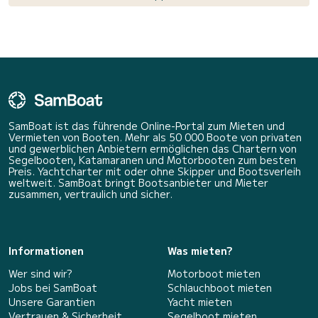
SamBoat ist das führende Online-Portal zum Mieten und
Vermieten von Booten. Mehr als 50 000 Boote von privaten
und gewerblichen Anbietern ermöglichen das Chartern von
Segelbooten, Katamaranen und Motorbooten zum besten
Preis. Yachtcharter mit oder ohne Skipper und Bootsverleih
weltweit. SamBoat bringt Bootsanbieter und Mieter
zusammen, vertraulich und sicher.
Informationen
Was mieten?
Wer sind wir?
Motorboot mieten
Jobs bei SamBoat
Schlauchboot mieten
Unsere Garantien
Yacht mieten
Vertrauen & Sicherheit
Segelboot mieten