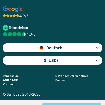
4.9/5
4.3/5
Deutsch
$ (USD)
Impressum
Datenschutzrichtlinie
ANB / AGB
Partner
Kontakt
© SamBoat 2013-2026