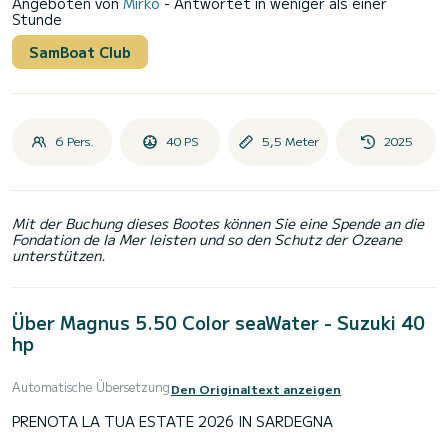
Angeboten von
Mirko
- Antwortet in weniger als einer
Stunde
SamBoat Club
6 Pers.
40 PS
5,5 Meter
2025
Mit der Buchung dieses Bootes können Sie eine Spende an die
Fondation de la Mer leisten und so den Schutz der Ozeane
unterstützen.
Über Magnus 5.50 Color seaWater - Suzuki 40
hp
Automatische Übersetzung
Den Originaltext anzeigen
PRENOTA LA TUA ESTATE 2026 IN SARDEGNA