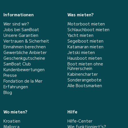
Informationen
Was mieten?
Wer sind wir?
Motorboot mieten
Jobs bei SamBoat
Schlauchboot mieten
Unsere Garantien
Yacht mieten
Vertrauen & Sicherheit
Segelboot mieten
Einnahmen berechnen
Katamaran mieten
Gewerbliche Anbieter
Jetski mieten
Geschenkgutscheine
Hausboot mieten
SamBoat Club
Boot mieten ohne
Führerschein
Kundenbewertungen
Kabinencharter
Presse
Sonderangebote
Fondation de la Mer
Alle Bootsmarken
Erfahrungen
Blog
Wo mieten?
Hilfe
Kroatien
Hilfe-Center
Mallorca
Wie funktioniert's?