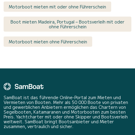
Motorboot mieten mit oder ohne Führerschein
Boot mieten Madeira, Portugal – Bootsverleih mit oder
ohne Führerschein
Motorboot mieten ohne Führerschein
SamBoat ist das führende Online-Portal zum Mieten und
Vermieten von Booten. Mehr als 50 000 Boote von privaten
und gewerblichen Anbietern ermöglichen das Chartern von
Segelbooten, Katamaranen und Motorbooten zum besten
Preis. Yachtcharter mit oder ohne Skipper und Bootsverleih
weltweit. SamBoat bringt Bootsanbieter und Mieter
zusammen, vertraulich und sicher.