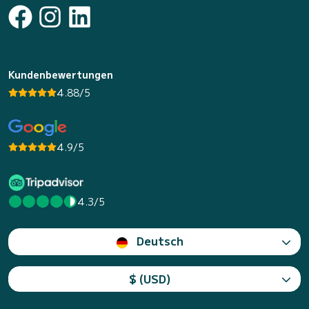
Kundenbewertungen
4.88/5
4.9/5
4.3/5
Deutsch
$ (USD)