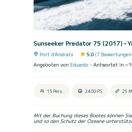
Sunseeker Predator 75 (2017)
• 
Port d'Andratx
5.0
(7 Bewertungen
Angeboten von
Eduardo
- Antwortet in ~
15 Pers.
2400 PS
25 M
Mit der Buchung dieses Bootes können Sie 
und so den Schutz der Ozeane unterstütz