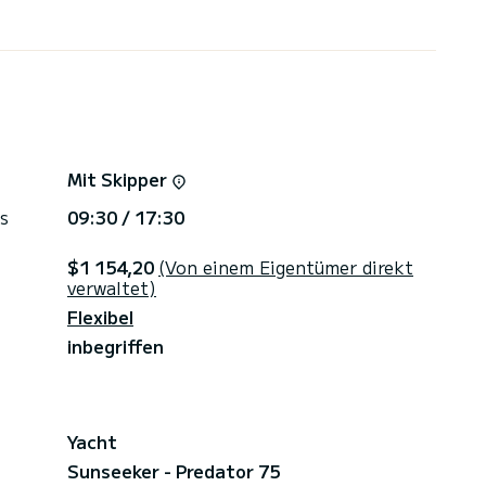
Mit Skipper
s
09:30 / 17:30
$1 154,20
(Von einem Eigentümer direkt
verwaltet)
Flexibel
inbegriffen
Yacht
Sunseeker - Predator 75