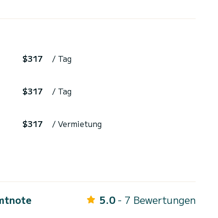
$317
/ Tag
$317
/ Tag
$317
/ Vermietung
mtnote
5.0
- 7 Bewertungen