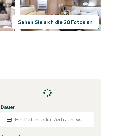
Sehen Sie sich die 20 Fotos an
Dauer
Ein Datum oder Zeitraum wählen