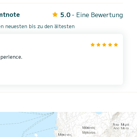
mtnote
5.0
- Eine Bewertung
n neuesten bis zu den ältesten
perience.