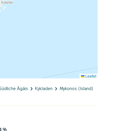
Leaflet
Südliche Ägäis
Kykladen
Mykonos (Island)
0
%