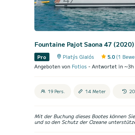
Fountaine Pajot Saona 47 (2020
Platýs Gialós
5.0
(1 Bewe
Pro
Angeboten von
Fotios
- Antwortet in ~3h
19 Pers.
14 Meter
20
Mit der Buchung dieses Bootes können Sie 
und so den Schutz der Ozeane unterstütz