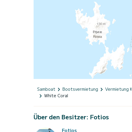
Samboat
Bootsvermietung
Vermietung 
White Coral
Über den Besitzer: Fotios
Fotios