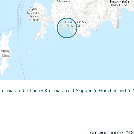
Katamaran
Charter Katamaran mit Skipper
Griechenland
Antwortquote:
10