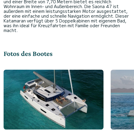
und einer Breite von 7,70 Metern bietet es reichlich
Wohnraum im Innen- und Außenbereich. Die Saona 47 ist
außerdem mit einem leistungsstarken Motor ausgestattet,
der eine einfache und schnelle Navigation ermöglicht. Dieser
Katamaran verfügt über 5 Doppelkabinen mit eigenem Bad,
was ihn ideal für Kreuzfahrten mit Familie oder Freunden
Fotos des Bootes