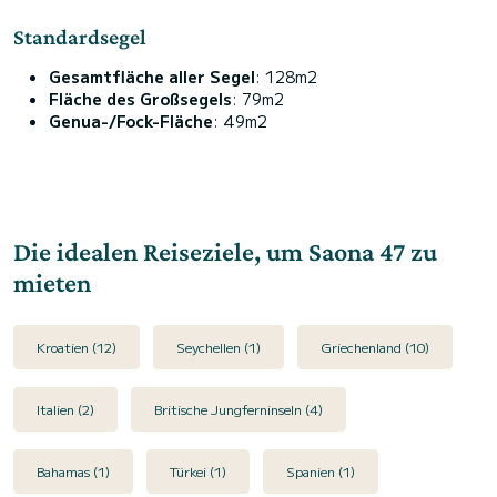
Standardsegel
Gesamtfläche aller Segel
: 128m2
Fläche des Großsegels
: 79m2
Genua-/Fock-Fläche
: 49m2
Die idealen Reiseziele, um Saona 47 zu
mieten
Kroatien (12)
Seychellen (1)
Griechenland (10)
Italien (2)
Britische Jungferninseln (4)
Bahamas (1)
Türkei (1)
Spanien (1)