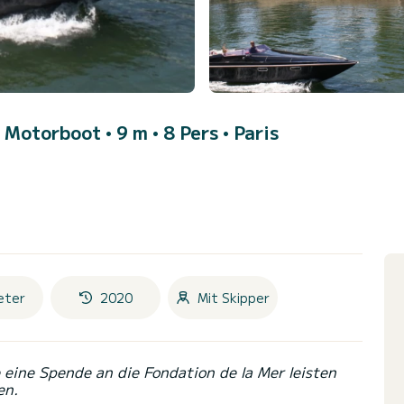
• Motorboot • 9 m • 8 Pers •
Paris
eter
2020
Mit Skipper
eine Spende an die Fondation de la Mer leisten
en.