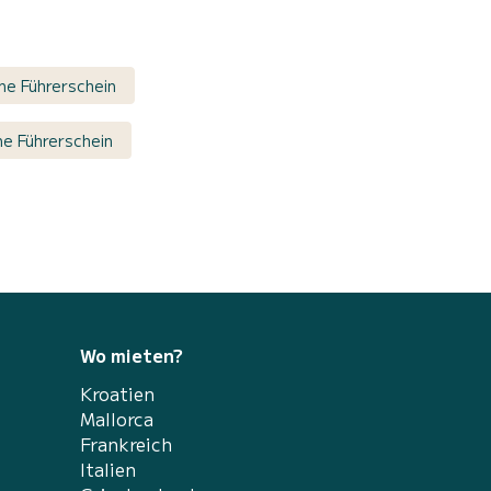
ne Führerschein
e Führerschein
Wo mieten?
Kroatien
Mallorca
Frankreich
Italien