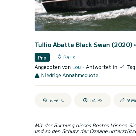
Tullio Abatte Black Swan (2020)
Paris
Pro
Angeboten von
Lou
- Antwortet in ~1 Tag
Niedrige Annahmequote
8 Pers.
54 PS
9 M
Mit der Buchung dieses Bootes können Sie 
und so den Schutz der Ozeane unterstütz