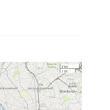
2 km
1 mi