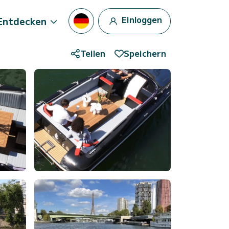
Einloggen
Entdecken
Teilen
Speichern