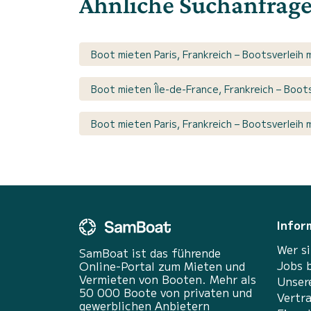
Ähnliche Suchanfrag
Boot mieten Paris, Frankreich – Bootsverleih 
Boot mieten Île-de-France, Frankreich – Boot
Boot mieten Paris, Frankreich – Bootsverleih 
Infor
Wer si
SamBoat ist das führende
Jobs 
Online-Portal zum Mieten und
Vermieten von Booten. Mehr als
Unser
50 000 Boote von privaten und
Vertr
gewerblichen Anbietern