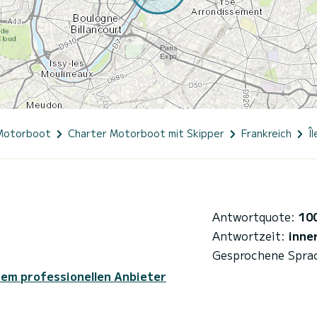
Motorboot
Charter Motorboot mit Skipper
Frankreich
Î
Antwortquote:
10
Antwortzeit:
inne
Gesprochene Spra
sem professionellen Anbieter