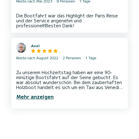
Reiste nach Mai 2023
8 Personen
1 Tage
Die Bootfahrt war das Highlight der Paris Reise
und der Service angenehm und
Axel
Reiste nach August 2022
2 Personen
1 Tage
Zu unserem Hochzeitstag haben wir eine 90-
minütige Bootsfahrt auf der Seine gebucht. Es
war absolut wunderschön. Bei dem zauberhaften
Holzboot handelt es sich um ein Taxi aus Venedig
aus dem Jahr 1969. Bei einer Flasche
Mehr anzeigen
Champagner genossen wir die gemütliche Fahrt
zwischen Eiffelturm und Ile de France, immer
wieder begleitet von ein paar Tipps des
Bootsfahrers zu den Sehenswürdigkeiten in die