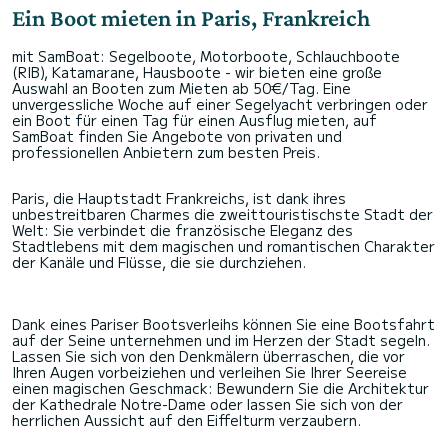
Ein Boot mieten in Paris, Frankreich
mit SamBoat: Segelboote, Motorboote, Schlauchboote
(RIB), Katamarane, Hausboote - wir bieten eine große
Auswahl an Booten zum Mieten ab 50€/Tag. Eine
unvergessliche Woche auf einer Segelyacht verbringen oder
ein Boot für einen Tag für einen Ausflug mieten, auf
SamBoat finden Sie Angebote von privaten und
professionellen Anbietern zum besten Preis.
Paris, die Hauptstadt Frankreichs, ist dank ihres
unbestreitbaren Charmes die zweittouristischste Stadt der
Welt: Sie verbindet die französische Eleganz des
Stadtlebens mit dem magischen und romantischen Charakter
der Kanäle und Flüsse, die sie durchziehen.
Dank eines Pariser Bootsverleihs können Sie eine Bootsfahrt
auf der Seine unternehmen und im Herzen der Stadt segeln.
Lassen Sie sich von den Denkmälern überraschen, die vor
Ihren Augen vorbeiziehen und verleihen Sie Ihrer Seereise
einen magischen Geschmack: Bewundern Sie die Architektur
der Kathedrale Notre-Dame oder lassen Sie sich von der
herrlichen Aussicht auf den Eiffelturm verzaubern.