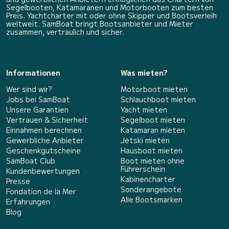
Segelbooten, Katamaranen und Motorbooten zum besten
Preis. Yachtcharter mit oder ohne Skipper und Bootsverleih
weltweit. SamBoat bringt Bootsanbieter und Mieter
zusammen, vertraulich und sicher.
Informationen
Was mieten?
Wer sind wir?
Motorboot mieten
Jobs bei SamBoat
Schlauchboot mieten
Unsere Garantien
Yacht mieten
Vertrauen & Sicherheit
Segelboot mieten
Einnahmen berechnen
Katamaran mieten
Gewerbliche Anbieter
Jetski mieten
Geschenkgutscheine
Hausboot mieten
SamBoat Club
Boot mieten ohne
Führerschein
Kundenbewertungen
Kabinencharter
Presse
Sonderangebote
Fondation de la Mer
Alle Bootsmarken
Erfahrungen
Blog