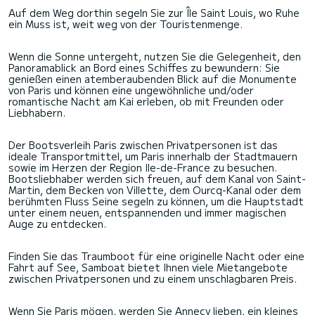
Auf dem Weg dorthin segeln Sie zur Île Saint Louis, wo Ruhe
ein Muss ist, weit weg von der Touristenmenge.
Wenn die Sonne untergeht, nutzen Sie die Gelegenheit, den
Panoramablick an Bord eines Schiffes zu bewundern: Sie
genießen einen atemberaubenden Blick auf die Monumente
von Paris und können eine ungewöhnliche und/oder
romantische Nacht am Kai erleben, ob mit Freunden oder
Liebhabern.
Der Bootsverleih Paris zwischen Privatpersonen ist das
ideale Transportmittel, um Paris innerhalb der Stadtmauern
sowie im Herzen der Region Ile-de-France zu besuchen.
Bootsliebhaber werden sich freuen, auf dem Kanal von Saint-
Martin, dem Becken von Villette, dem Ourcq-Kanal oder dem
berühmten Fluss Seine segeln zu können, um die Hauptstadt
unter einem neuen, entspannenden und immer magischen
Auge zu entdecken.
Finden Sie das Traumboot für eine originelle Nacht oder eine
Fahrt auf See, Samboat bietet Ihnen viele Mietangebote
zwischen Privatpersonen und zu einem unschlagbaren Preis.
Wenn Sie Paris mögen, werden Sie Annecy lieben, ein kleines