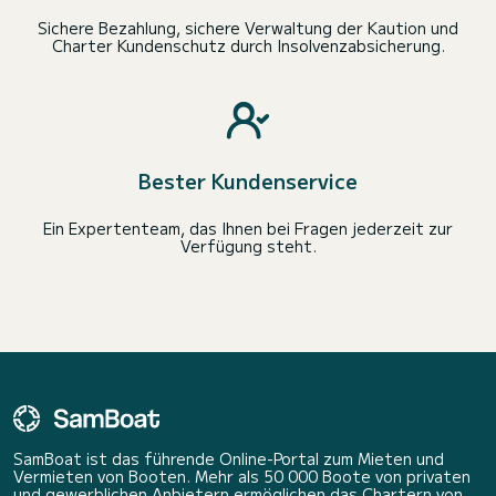
Sichere Bezahlung, sichere Verwaltung der Kaution und
Charter Kundenschutz durch Insolvenzabsicherung.
Bester Kundenservice
Ein Expertenteam, das Ihnen bei Fragen jederzeit zur
Verfügung steht.
SamBoat ist das führende Online-Portal zum Mieten und
Vermieten von Booten. Mehr als 50 000 Boote von privaten
und gewerblichen Anbietern ermöglichen das Chartern von