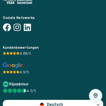
Soziale Netzwerke
Kundenbewertungen
4.88/5
4.9/5
4.3/5
Deutsch