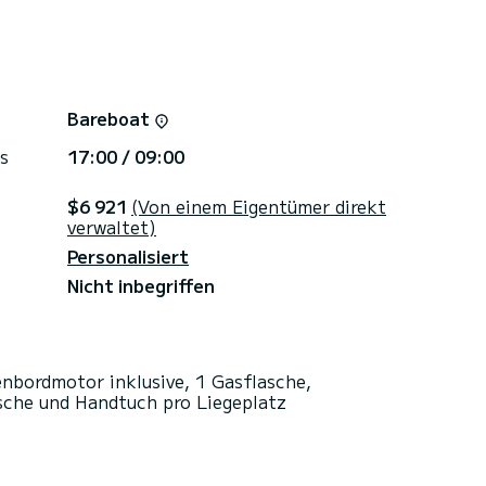
Bareboat
s
17:00 / 09:00
$6 921
(Von einem Eigentümer direkt
verwaltet)
Personalisiert
Nicht inbegriffen
enbordmotor inklusive, 1 Gasflasche,
sche und Handtuch pro Liegeplatz