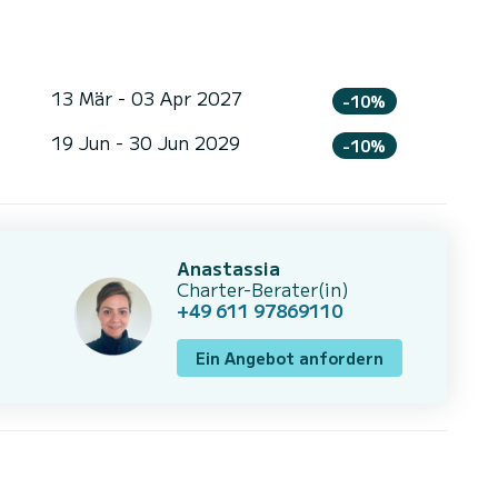
13 Mär - 03 Apr 2027
-10%
19 Jun - 30 Jun 2029
-10%
Anastassia
Charter-Berater(in)
+49 611 97869110
Ein Angebot anfordern