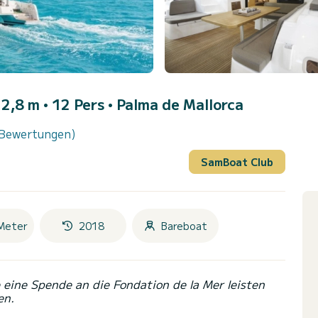
2,8 m • 12 Pers •
Palma de Mallorca
 Bewertungen)
SamBoat Club
Meter
2018
Bareboat
eine Spende an die Fondation de la Mer leisten
en.