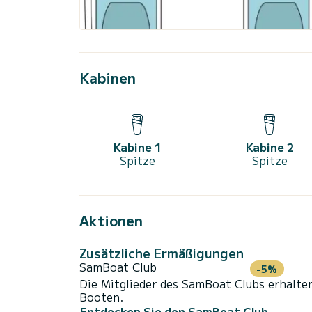
Kabinen
Kabine 1
Kabine 2
Spitze
Spitze
Aktionen
Zusätzliche Ermäßigungen
SamBoat Club
-5%
Die Mitglieder des SamBoat Clubs erhalte
Booten.
Entdecken Sie den SamBoat Club