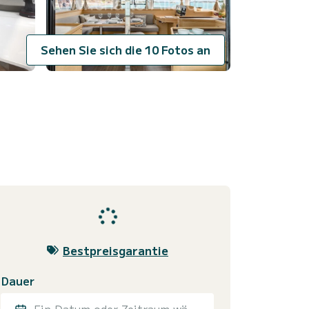
Sehen Sie sich die 10 Fotos an
Bestpreisgarantie
Dauer
Ein Datum oder Zeitraum wählen