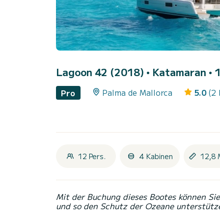
Lagoon 42 (2018)
• Katamaran • 1
Palma de Mallorca
5.0
(2
Pro
12 Pers.
4 Kabinen
12,8 
Mit der Buchung dieses Bootes können Sie 
und so den Schutz der Ozeane unterstütz