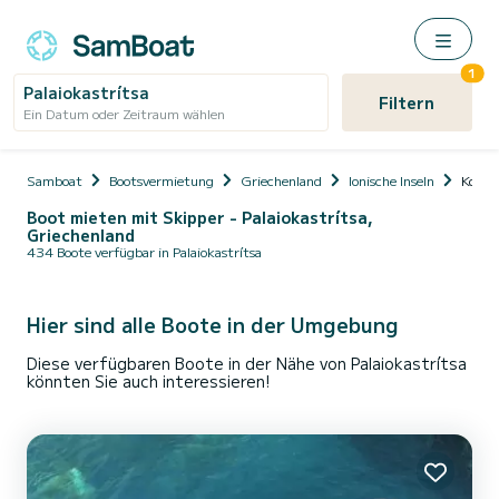
1
Palaiokastrítsa
Filtern
Ein Datum oder Zeitraum wählen
Samboat
Bootsvermietung
Griechenland
Ionische Inseln
Korfu 
Boot mieten mit Skipper - Palaiokastrítsa,
Griechenland
434 Boote verfügbar in Palaiokastrítsa
Hier sind alle Boote in der Umgebung
Diese verfügbaren Boote in der Nähe von Palaiokastrítsa
könnten Sie auch interessieren!