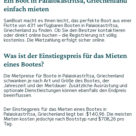
Ein Boot in Palaiokastrítsa, Griechenland
einfach mieten
SamBoat macht es Ihnen leicht, das perfekte Boot aus einer
Flotte von 431 verfügbaren Booten in Palaiokastrítsa,
Griechenland zu finden. Ob Sie den Besitzer kontaktieren
oder direkt online buchen – die Registrierung ist völlig
kostenlos. Die Mietzahlung erfolgt sicher online.
Was ist der Einstiegspreis für das Mieten
eines Bootes?
Die Mietpreise für Boote in Palaiokastrítsa, Griechenland
schwanken je nach Art und Größe des Bootes, der
Jahreszeit und der Mietdauer. Zusätzliche Ausrüstung und
optionale Dienstleistungen können ebenfalls den Endpreis
beeinflussen.
Der Einstiegpreis für das Mieten eines Bootes in
Palaiokastrítsa, Griechenland liegt bei :$140,96. Die meisten
Mieten kosten jedochje nach Bootstyp rund $708,26 pro
Tag.