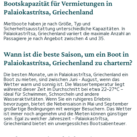
Bootskapazität für Vermietungen in
Palaiokastrítsa, Griechenland
Mietboote haben je nach Größe, Typ und
Sicherheitsausstattung unterschiedliche Kapazitäten. In
Palaiokastrítsa, Griechenland variiert die maximale Anzahl an
Passagiere je nach Angebot zwischen 4 und 35.
Wann ist die beste Saison, um ein Boot in
Palaiokastrítsa, Griechenland zu chartern?
Die besten Monate, um in Palaiokastrítsa, Griechenland ein
Boot zu mieten, sind zwischen Juni - August, wenn das
Wetter warm und sonnig ist. Die Wassertemperatur liegt
während dieser Zeit im Durchschnitt bei etwa 22–27°C –
ideal für Schwimmen, Schnorcheln und andere
Wasseraktivitäten. Wenn Sie ein ruhigeres Erlebnis
bevorzugen, bietet die Nebensaison in Mai und September
großartige Bedingungen mit weniger Besuchern. Das Wetter
ist immer noch angenehm und die Mieten können günstiger
sein. Egal zu welcher Jahreszeit – Palaiokastrítsa,
Griechenland bietet ein unvergessliches Bootsabenteuer.