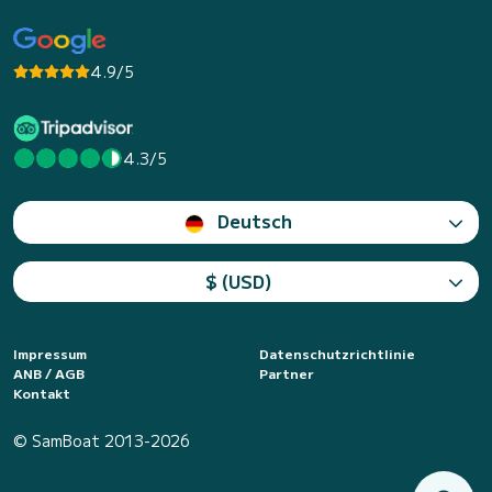
4.9/5
4.3/5
Deutsch
$ (USD)
Impressum
Datenschutzrichtlinie
ANB / AGB
Partner
Kontakt
© SamBoat 2013-2026