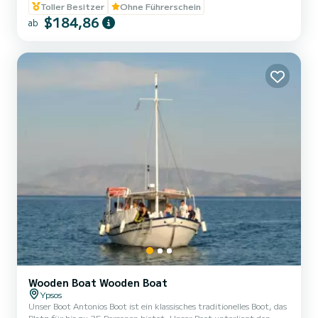
Toller Besitzer
Ohne Führerschein
$184,86
ab
Wooden Boat Wooden Boat
Ypsos
Unser Boot Antonios Boot ist ein klassisches traditionelles Boot, das
Platz für bis zu 35 Personen bietet. Unser Boot unterliegt den