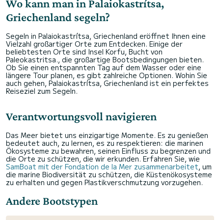
Wo kann man in Palaiokastrítsa,
Griechenland segeln?
Segeln in Palaiokastrítsa, Griechenland eröffnet Ihnen eine
Vielzahl großartiger Orte zum Entdecken. Einige der
beliebtesten Orte sind Insel Korfu, Bucht von
Paleokastritsa., die großartige Bootsbedingungen bieten.
Ob Sie einen entspannten Tag auf dem Wasser oder eine
längere Tour planen, es gibt zahlreiche Optionen. Wohin Sie
auch gehen, Palaiokastrítsa, Griechenland ist ein perfektes
Reiseziel zum Segeln.
Verantwortungsvoll navigieren
Das Meer bietet uns einzigartige Momente. Es zu genießen
bedeutet auch, zu lernen, es zu respektieren: die marinen
Ökosysteme zu bewahren, seinen Einfluss zu begrenzen und
die Orte zu schützen, die wir erkunden. Erfahren Sie, wie
SamBoat mit der Fondation de la Mer zusammenarbeitet
, um
die marine Biodiversität zu schützen, die Küstenökosysteme
zu erhalten und gegen Plastikverschmutzung vorzugehen.
Andere Bootstypen