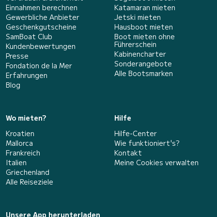
Einnahmen berechnen
Katamaran mieten
Gewerbliche Anbieter
Jetski mieten
Geschenkgutscheine
Hausboot mieten
SamBoat Club
Boot mieten ohne
Führerschein
Kundenbewertungen
Kabinencharter
Presse
Sonderangebote
Fondation de la Mer
Alle Bootsmarken
Erfahrungen
Blog
Wo mieten?
Hilfe
Kroatien
Hilfe-Center
Mallorca
Wie funktioniert's?
Frankreich
Kontakt
Italien
Meine Cookies verwalten
Griechenland
Alle Reiseziele
Unsere App herunterladen