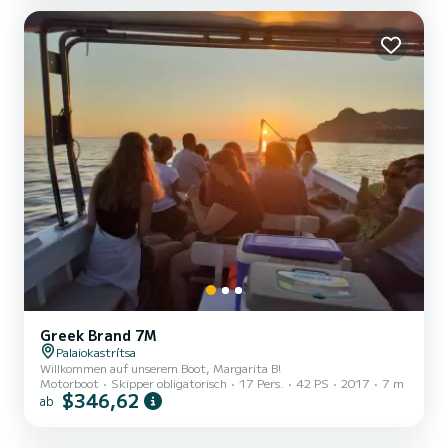
Greek Brand 7M
Palaiokastrítsa
Willkommen auf unserem Boot, Margarita B!
Motorboot
Skipper obligatorisch
17 Pers.
42 PS
2017
7 m
$346,62
ab