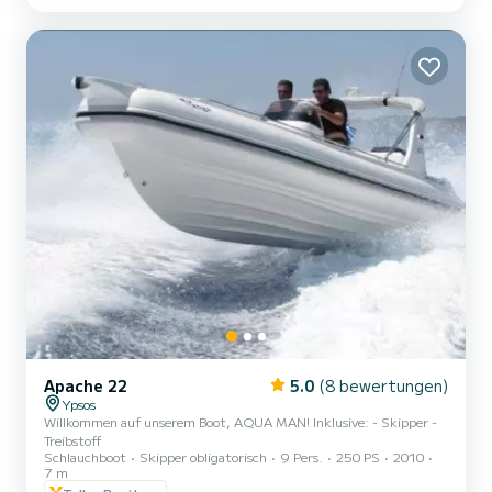
Apache 22
5.0
(8 bewertungen)
Ypsos
Willkommen auf unserem Boot, AQUA MAN! Inklusive: - Skipper -
Treibstoff
Schlauchboot
Skipper obligatorisch
9 Pers.
250 PS
2010
7 m