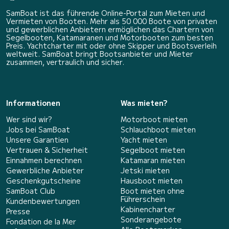
SamBoat ist das führende Online-Portal zum Mieten und
Vermieten von Booten. Mehr als 50 000 Boote von privaten
und gewerblichen Anbietern ermöglichen das Chartern von
Segelbooten, Katamaranen und Motorbooten zum besten
Preis. Yachtcharter mit oder ohne Skipper und Bootsverleih
weltweit. SamBoat bringt Bootsanbieter und Mieter
zusammen, vertraulich und sicher.
Informationen
Was mieten?
Wer sind wir?
Motorboot mieten
Jobs bei SamBoat
Schlauchboot mieten
Unsere Garantien
Yacht mieten
Vertrauen & Sicherheit
Segelboot mieten
Einnahmen berechnen
Katamaran mieten
Gewerbliche Anbieter
Jetski mieten
Geschenkgutscheine
Hausboot mieten
SamBoat Club
Boot mieten ohne
Führerschein
Kundenbewertungen
Kabinencharter
Presse
Sonderangebote
Fondation de la Mer