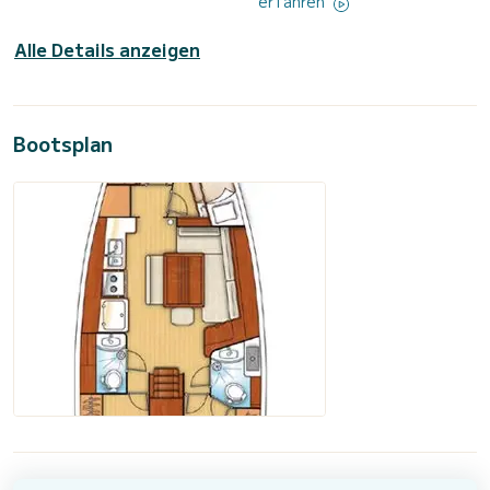
erfahren
Alle Details anzeigen
Bootsplan