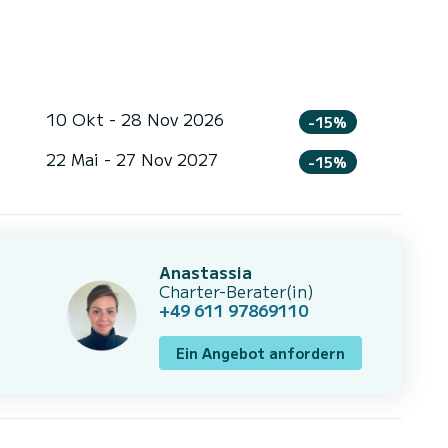
10 Okt - 28 Nov 2026
-15%
22 Mai - 27 Nov 2027
-15%
Anastassia
Charter-Berater(in)
+49 611 97869110
Ein Angebot anfordern