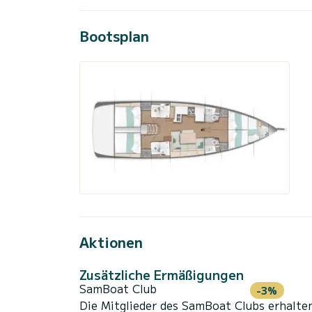
Bootsplan
Aktionen
Zusätzliche Ermäßigungen
SamBoat Club
-3%
Die Mitglieder des SamBoat Clubs erhalte