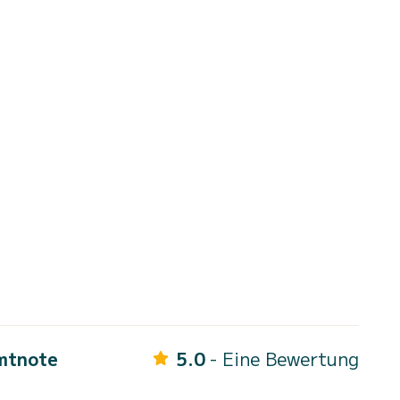
mtnote
5.0
- Eine Bewertung