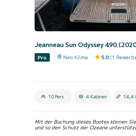
Jeanneau Sun Odyssey 490 (202
Neo Klima
5.0
(1 Bewert
Pro
10 Pers.
4 Kabinen
14,4 
Mit der Buchung dieses Bootes können Sie 
und so den Schutz der Ozeane unterstütz