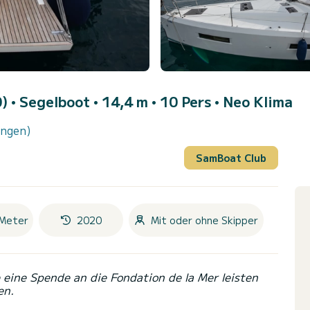
0)
• Segelboot • 14,4 m • 10 Pers •
Neo Klima
ungen)
SamBoat Club
Meter
2020
Mit oder ohne Skipper
eine Spende an die Fondation de la Mer leisten
en.