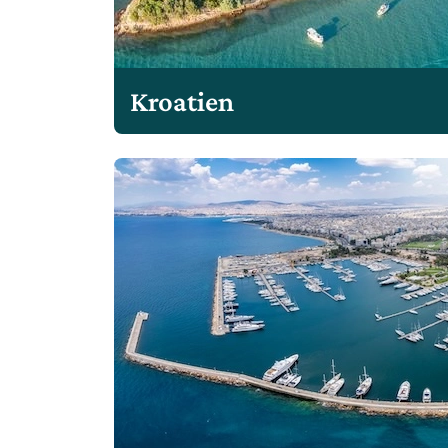
Kroatien