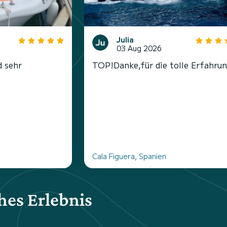
Julia
03 Aug 2026
d sehr
TOP!Danke,für die tolle Erfahrun
Cala Figuera, Spanien
hes Erlebnis