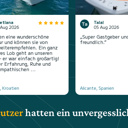
etlana
Talal
 Aug 2026
05 Aug 2026
en eine wunderschöne
„Super Gastgeber un
r und können sie von
freundlich.“
eiterempfehlen. Ein ganz
es Lob geht an unseren
– er war einfach großartig!
er Erfahrung, Ruhe und
ympathischen ...
, Kroatien
Alicante, Spanien
utzer
hatten ein unvergesslic