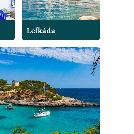
Lefkáda