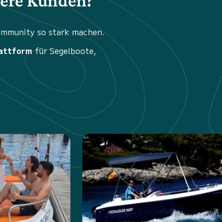
sere Kunden?
Community so stark machen.
attform
für Segelboote,