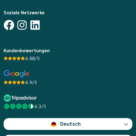
Soziale Netzwerke
Kundenbewertungen
4.88/5
4.9/5
4.3/5
Deutsch