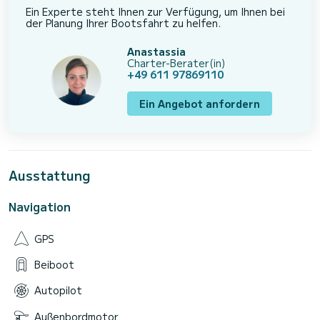
Ein Experte steht Ihnen zur Verfügung, um Ihnen bei
der Planung Ihrer Bootsfahrt zu helfen.
Anastassia
Charter-Berater(in)
+49 611 97869110
Ein Angebot anfordern
Ausstattung
Navigation
GPS
Beiboot
Autopilot
Außenbordmotor