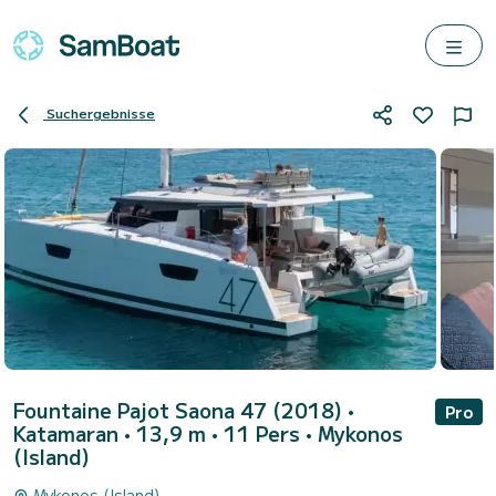
Suchergebnisse
Fountaine Pajot Saona 47 (2018)
•
Pro
Katamaran • 13,9 m • 11 Pers •
Mykonos
(Island)
Mykonos (Island)