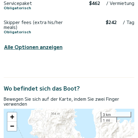
Servicepaket
$462
/ Vermietung
Obligatorisch
Skipper fees (extra his/her
$242
/ Tag
meals)
Obligatorisch
Alle Optionen anzeigen
Wo befindet sich das Boot?
Bewegen Sie sich auf der Karte, indem Sie zwei Finger
verwenden
3 km
+
1 mi
−