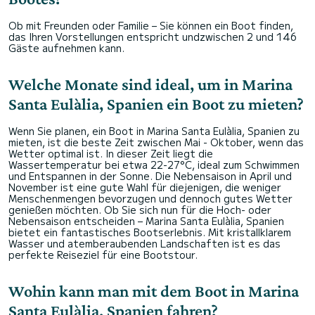
Ob mit Freunden oder Familie – Sie können ein Boot finden,
das Ihren Vorstellungen entspricht undzwischen 2 und 146
Gäste aufnehmen kann.
Welche Monate sind ideal, um in Marina
Santa Eulàlia, Spanien ein Boot zu mieten?
Wenn Sie planen, ein Boot in Marina Santa Eulàlia, Spanien zu
mieten, ist die beste Zeit zwischen Mai - Oktober, wenn das
Wetter optimal ist. In dieser Zeit liegt die
Wassertemperatur bei etwa 22-27°C, ideal zum Schwimmen
und Entspannen in der Sonne. Die Nebensaison in April und
November ist eine gute Wahl für diejenigen, die weniger
Menschenmengen bevorzugen und dennoch gutes Wetter
genießen möchten. Ob Sie sich nun für die Hoch- oder
Nebensaison entscheiden – Marina Santa Eulàlia, Spanien
bietet ein fantastisches Bootserlebnis. Mit kristallklarem
Wasser und atemberaubenden Landschaften ist es das
perfekte Reiseziel für eine Bootstour.
Wohin kann man mit dem Boot in Marina
Santa Eulàlia, Spanien fahren?