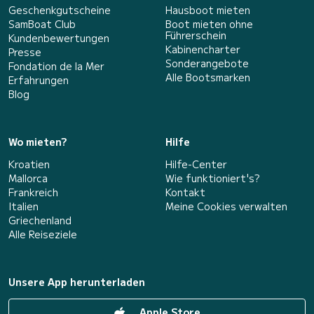
Geschenkgutscheine
Hausboot mieten
SamBoat Club
Boot mieten ohne
Führerschein
Kundenbewertungen
Kabinencharter
Presse
Sonderangebote
Fondation de la Mer
Alle Bootsmarken
Erfahrungen
Blog
Wo mieten?
Hilfe
Kroatien
Hilfe-Center
Mallorca
Wie funktioniert's?
Frankreich
Kontakt
Italien
Meine Cookies verwalten
Griechenland
Alle Reiseziele
Unsere App herunterladen
Apple Store