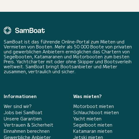
SamBoat ist das führende Online-Portal zum Mieten und
Vermieten von Booten. Mehr als 50 000 Boote von privaten
und gewerblichen Anbietern ermöglichen das Chartern von
Segelbooten, Katamaranen und Motorbooten zum besten
Preis. Yachtcharter mit oder ohne Skipper und Bootsverleih
weltweit. SamBoat bringt Bootsanbieter und Mieter
zusammen, vertraulich und sicher.
Informationen
Was mieten?
Wer sind wir?
Motorboot mieten
Jobs bei SamBoat
Schlauchboot mieten
Unsere Garantien
Yacht mieten
Vertrauen & Sicherheit
Segelboot mieten
Einnahmen berechnen
Katamaran mieten
Gewerbliche Anbieter
Jetski mieten