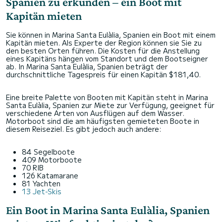
Spanien zu erkunden – ein Boot mit
Kapitän mieten
Sie können in Marina Santa Eulàlia, Spanien ein Boot mit einem
Kapitän mieten. Als Experte der Region können sie Sie zu
den besten Orten führen. Die Kosten für die Anstellung
eines Kapitäns hängen vom Standort und dem Bootseigner
ab. In Marina Santa Eulàlia, Spanien beträgt der
durchschnittliche Tagespreis für einen Kapitän $181,40.
Eine breite Palette von Booten mit Kapitän steht in Marina
Santa Eulàlia, Spanien zur Miete zur Verfügung, geeignet für
verschiedene Arten von Ausflügen auf dem Wasser.
Motorboot sind die am häufigsten gemieteten Boote in
diesem Reiseziel. Es gibt jedoch auch andere:
84 Segelboote
409 Motorboote
70 RIB
126 Katamarane
81 Yachten
13 Jet-Skis
Ein Boot in Marina Santa Eulàlia, Spanien