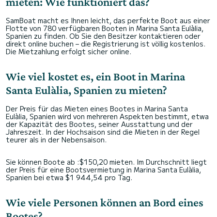
mieten: Wie funktioniert das?
SamBoat macht es Ihnen leicht, das perfekte Boot aus einer
Flotte von 780 verfügbaren Booten in Marina Santa Eulàlia,
Spanien zu finden. Ob Sie den Besitzer kontaktieren oder
direkt online buchen – die Registrierung ist völlig kostenlos.
Die Mietzahlung erfolgt sicher online.
Wie viel kostet es, ein Boot in Marina
Santa Eulàlia, Spanien zu mieten?
Der Preis für das Mieten eines Bootes in Marina Santa
Eulàlia, Spanien wird von mehreren Aspekten bestimmt, etwa
der Kapazität des Bootes, seiner Ausstattung und der
Jahreszeit. In der Hochsaison sind die Mieten in der Regel
teurer als in der Nebensaison.
Sie können Boote ab :$150,20 mieten. Im Durchschnitt liegt
der Preis für eine Bootsvermietung in Marina Santa Eulàlia,
Spanien bei etwa $1 944,54 pro Tag.
Wie viele Personen können an Bord eines
Bootes?