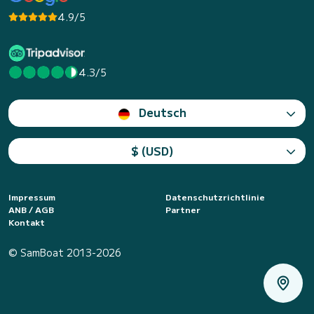
4.9/5
4.3/5
Deutsch
$ (USD)
Impressum
Datenschutzrichtlinie
ANB / AGB
Partner
Kontakt
© SamBoat 2013-2026