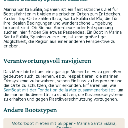
Marina Santa Eulàlia, Spanien ist ein fantastisches Ziel für
Bootsfahrten mit vielen malerischen Orten zum Entdecken.
Zu den Top-Orte zählen Ibiza, Santa Eulàlia del Río, die für
ihre idealen Bedingungen und wunderschöne Umgebung
bekannt sind. Ob Sie nun Abenteuer oder Entspannung
suchen, hier finden Sie etwas Passendes. Ein Boot in Marina
Santa Eulàlia, Spanien zu mieten, ist eine großartige
Möglichkeit, die Region aus einer anderen Perspektive zu
erleben.
Verantwortungsvoll navigieren
Das Meer bietet uns einzigartige Momente. Es zu genießen
bedeutet auch, zu lernen, es zu respektieren: die marinen
Ökosysteme zu bewahren, seinen Einfluss zu begrenzen und
die Orte zu schützen, die wir erkunden. Erfahren Sie, wie
SamBoat mit der Fondation de la Mer zusammenarbeitet
, um
die marine Biodiversität zu schützen, die Küstenökosysteme
zu erhalten und gegen Plastikverschmutzung vorzugehen.
Andere Bootstypen
Motorboot mieten mit Skipper - Marina Santa Eulàlia,
Spanien