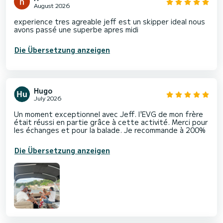
August 2026
experience tres agreable jeff est un skipper ideal nous
avons passé une superbe apres midi
Die Übersetzung anzeigen
Hugo
July 2026
Un moment exceptionnel avec Jeff. l'EVG de mon frère
était réussi en partie grâce à cette activité. Merci pour
les échanges et pour la balade. Je recommande à 200%
Die Übersetzung anzeigen