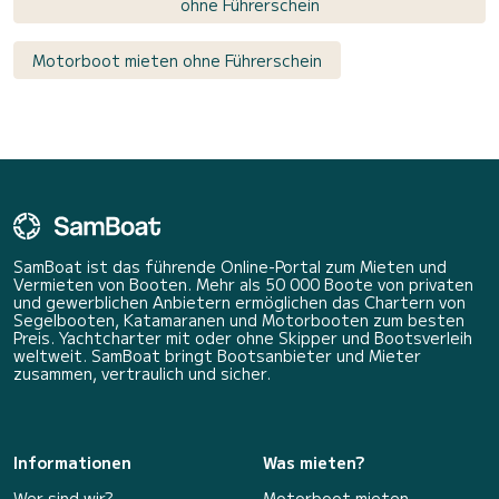
ohne Führerschein
Motorboot mieten ohne Führerschein
SamBoat ist das führende Online-Portal zum Mieten und
Vermieten von Booten. Mehr als 50 000 Boote von privaten
und gewerblichen Anbietern ermöglichen das Chartern von
Segelbooten, Katamaranen und Motorbooten zum besten
Preis. Yachtcharter mit oder ohne Skipper und Bootsverleih
weltweit. SamBoat bringt Bootsanbieter und Mieter
zusammen, vertraulich und sicher.
Informationen
Was mieten?
Wer sind wir?
Motorboot mieten