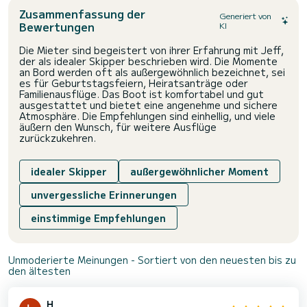
Zusammenfassung der
Generiert von
Bewertungen
KI
Die Mieter sind begeistert von ihrer Erfahrung mit Jeff,
der als idealer Skipper beschrieben wird. Die Momente
an Bord werden oft als außergewöhnlich bezeichnet, sei
es für Geburtstagsfeiern, Heiratsanträge oder
Familienausflüge. Das Boot ist komfortabel und gut
ausgestattet und bietet eine angenehme und sichere
Atmosphäre. Die Empfehlungen sind einhellig, und viele
äußern den Wunsch, für weitere Ausflüge
zurückzukehren.
idealer Skipper
außergewöhnlicher Moment
unvergessliche Erinnerungen
einstimmige Empfehlungen
Unmoderierte Meinungen - Sortiert von den neuesten bis zu
den ältesten
H