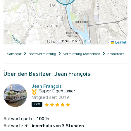
Leaflet
Samboat
Bootsvermietung
Vermietung Motorboot
Frankreich
Über den Besitzer: Jean François
Jean François
Super Eigentümer
Mitglied seit 2019
PRO
Antwortquote:
100
%
Antwortzeit:
innerhalb von 3 Stunden