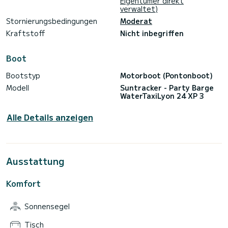
Eigentümer direkt
verwaltet)
Stornierungsbedingungen
Moderat
Kraftstoff
Nicht inbegriffen
Boot
Bootstyp
Motorboot (Pontonboot)
Modell
Suntracker - Party Barge
WaterTaxiLyon 24 XP 3
Alle Details anzeigen
Ausstattung
Komfort
Sonnensegel
Tisch