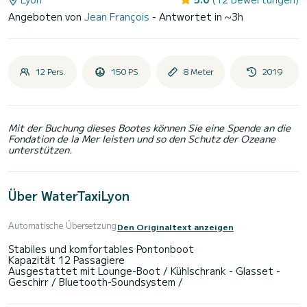
Angeboten von
Jean François
- Antwortet in ~3h
12 Pers.
150 PS
8 Meter
2019
Mit der Buchung dieses Bootes können Sie eine Spende an die
Fondation de la Mer leisten und so den Schutz der Ozeane
unterstützen.
Über WaterTaxiLyon
Automatische Übersetzung
Den Originaltext anzeigen
Stabiles und komfortables Pontonboot
Kapazität 12 Passagiere
Ausgestattet mit Lounge-Boot / Kühlschrank - Glasset -