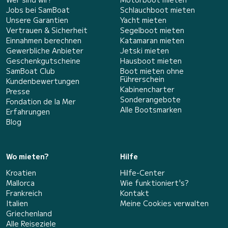
Jobs bei SamBoat
Schlauchboot mieten
Unsere Garantien
Yacht mieten
Vertrauen & Sicherheit
Segelboot mieten
Einnahmen berechnen
Katamaran mieten
Gewerbliche Anbieter
Jetski mieten
Geschenkgutscheine
Hausboot mieten
SamBoat Club
Boot mieten ohne
Führerschein
Kundenbewertungen
Kabinencharter
Presse
Sonderangebote
Fondation de la Mer
Alle Bootsmarken
Erfahrungen
Blog
Wo mieten?
Hilfe
Kroatien
Hilfe-Center
Mallorca
Wie funktioniert's?
Frankreich
Kontakt
Italien
Meine Cookies verwalten
Griechenland
Alle Reiseziele