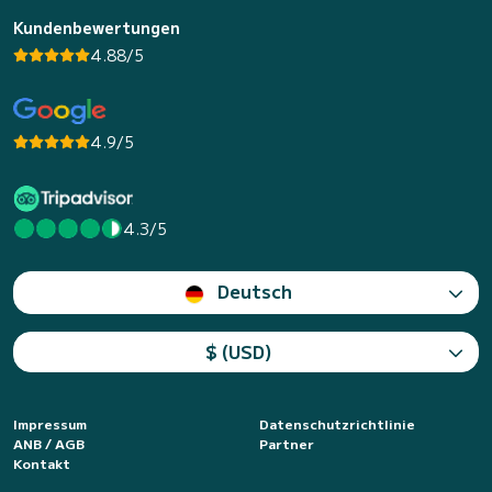
Kundenbewertungen
4.88/5
4.9/5
4.3/5
Deutsch
$ (USD)
Impressum
Datenschutzrichtlinie
ANB / AGB
Partner
Kontakt