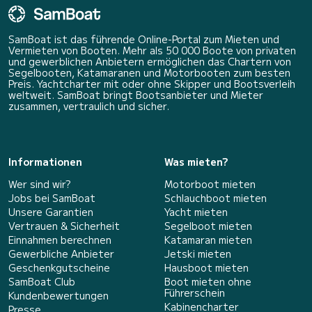
SamBoat ist das führende Online-Portal zum Mieten und
Vermieten von Booten. Mehr als 50 000 Boote von privaten
und gewerblichen Anbietern ermöglichen das Chartern von
Segelbooten, Katamaranen und Motorbooten zum besten
Preis. Yachtcharter mit oder ohne Skipper und Bootsverleih
weltweit. SamBoat bringt Bootsanbieter und Mieter
zusammen, vertraulich und sicher.
Informationen
Was mieten?
Wer sind wir?
Motorboot mieten
Jobs bei SamBoat
Schlauchboot mieten
Unsere Garantien
Yacht mieten
Vertrauen & Sicherheit
Segelboot mieten
Einnahmen berechnen
Katamaran mieten
Gewerbliche Anbieter
Jetski mieten
Geschenkgutscheine
Hausboot mieten
SamBoat Club
Boot mieten ohne
Führerschein
Kundenbewertungen
Kabinencharter
Presse