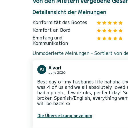
Von den Mietern vergebene Gesa
Detailansicht der Meinungen
Konformität des Bootes
Komfort an Bord
Empfang und
Kommunikation
Unmoderierte Meinungen - Sortiert von de
Alvari
June 2026
Best day of my husbands life hahaha th
was 4 of us and we all absolutely loved 
had a picnic, few drinks, perfect day! S
broken Spanish/English, everything went
will be back xx
Die Übersetzung anzeigen