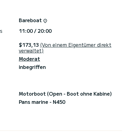
Bareboat
s
11:00 / 20:00
$173,13
(Von einem Eigentümer direkt
verwaltet)
Moderat
inbegriffen
Motorboot (Open - Boot ohne Kabine)
Pans marine - N450