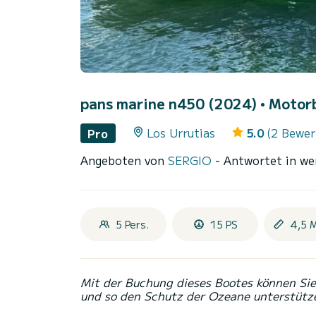
pans marine n450 (2024)
• Motorb
Los Urrutias
5.0
(2 Bewer
Pro
Angeboten von
SERGIO
- Antwortet in we
5 Pers.
15 PS
4,5 
Mit der Buchung dieses Bootes können Sie 
und so den Schutz der Ozeane unterstütz