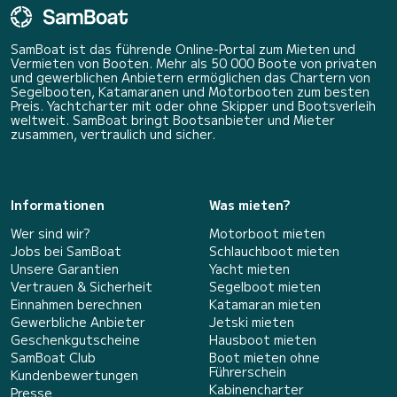
SamBoat ist das führende Online-Portal zum Mieten und
Vermieten von Booten. Mehr als 50 000 Boote von privaten
und gewerblichen Anbietern ermöglichen das Chartern von
Segelbooten, Katamaranen und Motorbooten zum besten
Preis. Yachtcharter mit oder ohne Skipper und Bootsverleih
weltweit. SamBoat bringt Bootsanbieter und Mieter
zusammen, vertraulich und sicher.
Informationen
Was mieten?
Wer sind wir?
Motorboot mieten
Jobs bei SamBoat
Schlauchboot mieten
Unsere Garantien
Yacht mieten
Vertrauen & Sicherheit
Segelboot mieten
Einnahmen berechnen
Katamaran mieten
Gewerbliche Anbieter
Jetski mieten
Geschenkgutscheine
Hausboot mieten
SamBoat Club
Boot mieten ohne
Führerschein
Kundenbewertungen
Kabinencharter
Presse