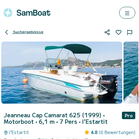
Suchergebnisse
Jeanneau Cap Camarat 625 (1999)
•
Pro
Motorboot • 6,1 m • 7 Pers •
l'Estartit
l'Estartit
4.8
(6 Bewertungen)