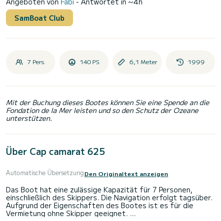
Angeboten von
Fabi
- Antwortet in ~4h
SamBoat Club
7 Pers.
140 PS
6,1 Meter
1999
Mit der Buchung dieses Bootes können Sie eine Spende an die
Fondation de la Mer leisten und so den Schutz der Ozeane
unterstützen.
Über Cap camarat 625
Automatische Übersetzung
Den Originaltext anzeigen
Das Boot hat eine zulässige Kapazität für 7 Personen,
einschließlich des Skippers. Die Navigation erfolgt tagsüber.
Aufgrund der Eigenschaften des Bootes ist es für die
Vermietung ohne Skipper geeignet.