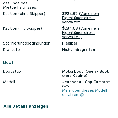
das Ende des
Mietverhältnisses:
Kaution (ohne Skipper)
$924,32
(Von einem
Eigentümer direkt
verwaltet)
Kaution (mit Skipper)
$231,08
(Von einem
Eigentümer direkt
verwaltet)
Stornierungsbedingungen
Flexibel
Kraftstoff
Nicht inbegriffen
Boot
Bootstyp
Motorboot (Open - Boot
ohne Kabine)
Modell
Jeanneau - Cap Camarat
625
Mehr über dieses Modell
erfahren
Alle Details anzeigen