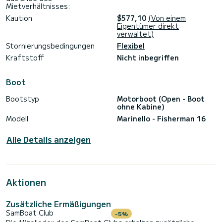
Mietverhältnisses:
Kaution
$577,10
(Von einem
Eigentümer direkt
verwaltet)
Stornierungsbedingungen
Flexibel
Kraftstoff
Nicht inbegriffen
Boot
Bootstyp
Motorboot (Open - Boot
ohne Kabine)
Modell
Marinello - Fisherman 16
Alle Details anzeigen
Aktionen
Zusätzliche Ermäßigungen
SamBoat Club
-5%