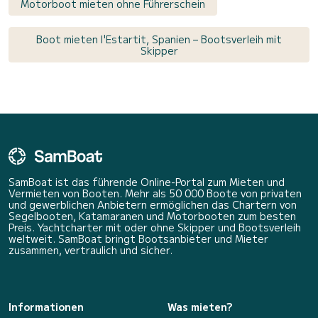
Motorboot mieten ohne Führerschein
Boot mieten l'Estartit, Spanien – Bootsverleih mit
Skipper
SamBoat ist das führende Online-Portal zum Mieten und
Vermieten von Booten. Mehr als 50 000 Boote von privaten
und gewerblichen Anbietern ermöglichen das Chartern von
Segelbooten, Katamaranen und Motorbooten zum besten
Preis. Yachtcharter mit oder ohne Skipper und Bootsverleih
weltweit. SamBoat bringt Bootsanbieter und Mieter
zusammen, vertraulich und sicher.
Informationen
Was mieten?