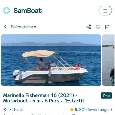
Suchergebnisse
Marinello Fisherman 16 (2021)
•
Pro
Motorboot • 5 m • 6 Pers •
l'Estartit
l'Estartit
5.0
(2 Bewertungen)