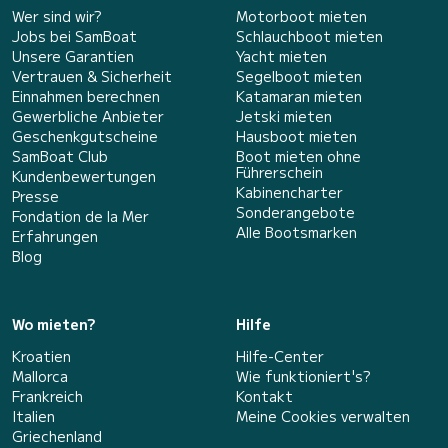
Wer sind wir?
Motorboot mieten
Jobs bei SamBoat
Schlauchboot mieten
Unsere Garantien
Yacht mieten
Vertrauen & Sicherheit
Segelboot mieten
Einnahmen berechnen
Katamaran mieten
Gewerbliche Anbieter
Jetski mieten
Geschenkgutscheine
Hausboot mieten
SamBoat Club
Boot mieten ohne
Führerschein
Kundenbewertungen
Kabinencharter
Presse
Sonderangebote
Fondation de la Mer
Alle Bootsmarken
Erfahrungen
Blog
Wo mieten?
Hilfe
Kroatien
Hilfe-Center
Mallorca
Wie funktioniert's?
Frankreich
Kontakt
Italien
Meine Cookies verwalten
Griechenland