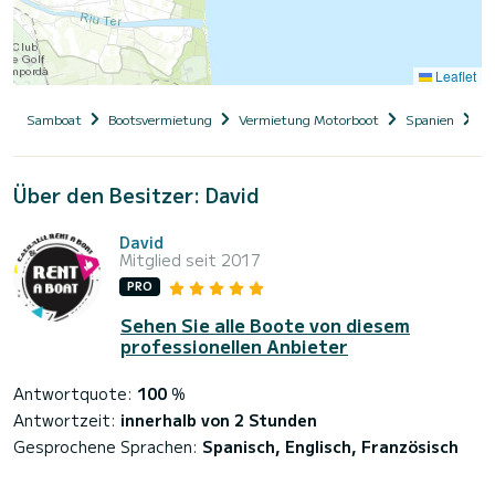
Leaflet
Samboat
Bootsvermietung
Vermietung Motorboot
Spanien
Ka
Über den Besitzer: David
David
Mitglied seit 2017
PRO
Sehen Sie alle Boote von diesem
professionellen Anbieter
Antwortquote:
100
%
Antwortzeit:
innerhalb von 2 Stunden
Gesprochene Sprachen:
Spanisch, Englisch, Französisch