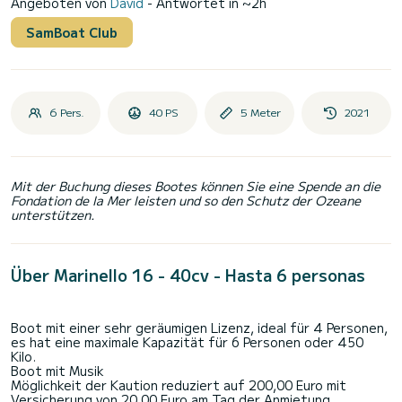
Angeboten von
David
- Antwortet in ~2h
SamBoat Club
6 Pers.
40 PS
5 Meter
2021
Mit der Buchung dieses Bootes können Sie eine Spende an die
Fondation de la Mer leisten und so den Schutz der Ozeane
unterstützen.
Über Marinello 16 - 40cv - Hasta 6 personas
Boot mit einer sehr geräumigen Lizenz, ideal für 4 Personen,
es hat eine maximale Kapazität für 6 Personen oder 450
Kilo.
Boot mit Musik
Möglichkeit der Kaution reduziert auf 200,00 Euro mit
Versicherung von 20,00 Euro am Tag der Anmietung.