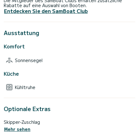
Die Mitglieder des SamBoat Clubs erhalten zusätzliche
Rabatte auf eine Auswahl von Booten.
Entdecken Sie den SamBoat Club
Ausstattung
Komfort
Sonnensegel
Küche
Kühltruhe
Optionale Extras
Skipper-Zuschlag
Mehr sehen