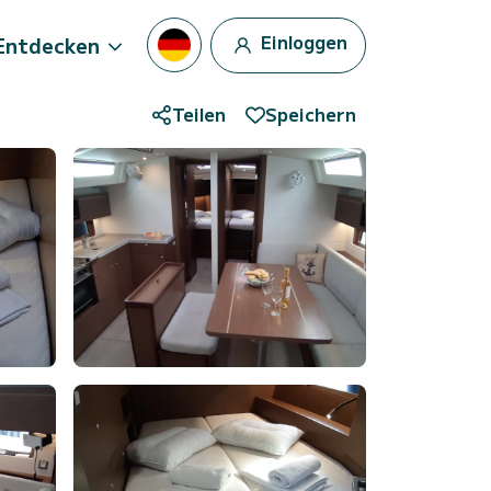
Einloggen
Entdecken
Teilen
Speichern