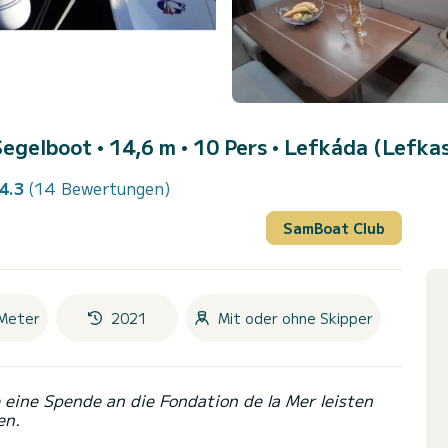
Segelboot • 14,6 m • 10 Pers •
Lefkáda (Lefkas
4.3
(14 Bewertungen)
SamBoat Club
Meter
2021
Mit oder ohne Skipper
eine Spende an die Fondation de la Mer leisten
en.