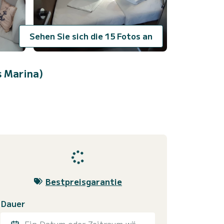
Sehen Sie sich die 15 Fotos an
 Marina)
Bestpreisgarantie
Dauer
Ein Datum oder Zeitraum wählen