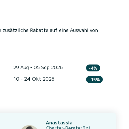
n zusätzliche Rabatte auf eine Auswahl von
29 Aug - 05 Sep 2026
-4%
10 - 24 Okt 2026
-15%
Anastassia
Charter-Berater(in)