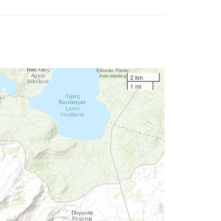
2 km
1 mi