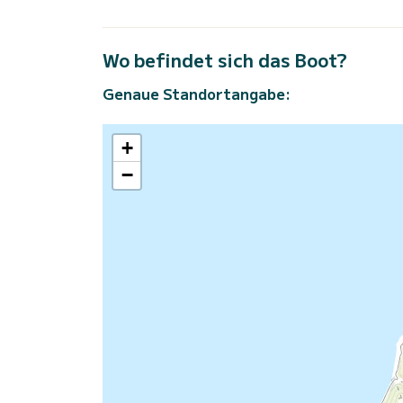
Wo befindet sich das Boot?
Genaue Standortangabe:
+
−