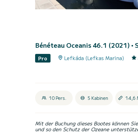
Bénéteau Oceanis 46.1 (2021)
• 
Lefkáda (Lefkas Marina)
Pro
10 Pers.
5 Kabinen
14,6 
Mit der Buchung dieses Bootes können Sie 
und so den Schutz der Ozeane unterstütz