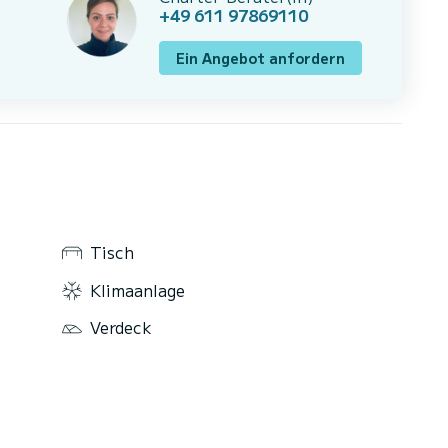
+49 611 97869110
Ein Angebot anfordern
Tisch
Klimaanlage
Verdeck