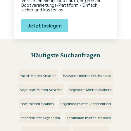
Vermieten Sie Ihr Boot auf der größten
Bootvermietungs-Plattform - Einfach,
sicher und kostenlos.
Jetzt loslegen
Häufigste Suchanfragen
Yacht Mieten Kroatien
Hausboot mieten Deutschland
Segelboot Mieten Kroatien
Segelboot Mieten Mallorca
Boot mieten Spanien
Segelboot mieten Griechenland
Yachtcharter Seychellen
Katamaran mieten Mallorca