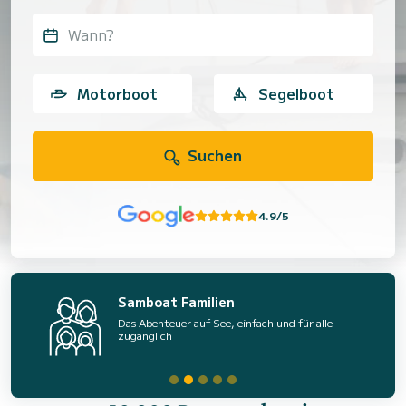
Wann?
Motorboot
Segelboot
Suchen
4.9/5
Samboat Familien
Das Abenteuer auf See, einfach und für alle
zugänglich