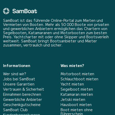
SamBoat ist das führende Online-Portal zum Mieten und
Vermieten von Booten. Mehr als 50 000 Boote von privaten
und gewerblichen Anbietern ermöglichen das Chartern von
Segelbooten, Katamaranen und Motorbooten zum besten
Preis. Yachtcharter mit oder ohne Skipper und Bootsverleih
weltweit. SamBoat bringt Bootsanbieter und Mieter
zusammen, vertraulich und sicher.
Informationen
Was mieten?
Wer sind wir?
Motorboot mieten
Jobs bei SamBoat
Schlauchboot mieten
Unsere Garantien
Yacht mieten
Vertrauen & Sicherheit
Segelboot mieten
Einnahmen berechnen
Katamaran mieten
Gewerbliche Anbieter
Jetski mieten
Geschenkgutscheine
Hausboot mieten
SamBoat Club
Boot mieten ohne
Führerschein
Kundenbewertungen