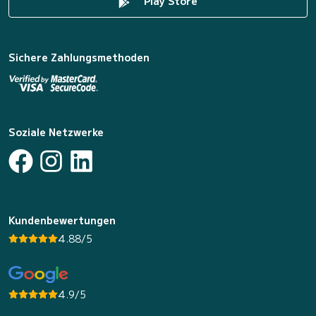
Play Store
Sichere Zahlungsmethoden
Soziale Netzwerke
Kundenbewertungen
4.88/5
4.9/5