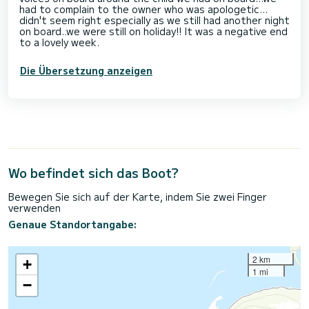
had to complain to the owner who was apologetic...
didn't seem right especially as we still had another night
on board..we were still on holiday!! It was a negative end
to a lovely week.
Die Übersetzung anzeigen
Wo befindet sich das Boot?
Bewegen Sie sich auf der Karte, indem Sie zwei Finger
verwenden
Genaue Standortangabe:
2 km
+
1 mi
−