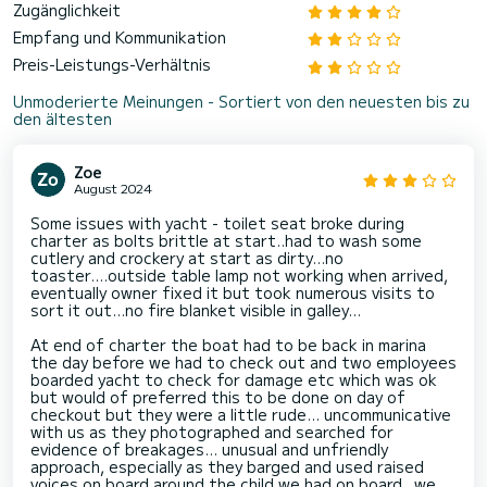
Zugänglichkeit
Empfang und Kommunikation
Preis-Leistungs-Verhältnis
Unmoderierte Meinungen - Sortiert von den neuesten bis zu
den ältesten
Zoe
August 2024
Some issues with yacht - toilet seat broke during
charter as bolts brittle at start..had to wash some
cutlery and crockery at start as dirty...no
toaster....outside table lamp not working when arrived,
eventually owner fixed it but took numerous visits to
sort it out...no fire blanket visible in galley...
At end of charter the boat had to be back in marina
the day before we had to check out and two employees
boarded yacht to check for damage etc which was ok
but would of preferred this to be done on day of
checkout but they were a little rude... uncommunicative
with us as they photographed and searched for
evidence of breakages... unusual and unfriendly
approach, especially as they barged and used raised
voices on board around the child we had on board...we