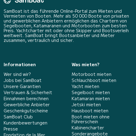
SamBoat ist das führende Online-Portal zum Mieten und
Vermieten von Booten. Mehr als 50 000 Boote von privaten
und gewerblichen Anbietern ermöglichen das Chartern von
Segelbooten, Katamaranen und Motorbooten zum besten
Preis. Yachtcharter mit oder ohne Skipper und Bootsverleih
weltweit. SamBoat bringt Bootsanbieter und Mieter
zusammen, vertraulich und sicher.
Informationen
Was mieten?
Wer sind wir?
Motorboot mieten
Jobs bei SamBoat
Schlauchboot mieten
Unsere Garantien
Yacht mieten
Vertrauen & Sicherheit
Segelboot mieten
Einnahmen berechnen
Katamaran mieten
Gewerbliche Anbieter
Jetski mieten
Geschenkgutscheine
Hausboot mieten
SamBoat Club
Boot mieten ohne
Führerschein
Kundenbewertungen
Kabinencharter
Presse
Sonderangebote
Fondation de la Mer