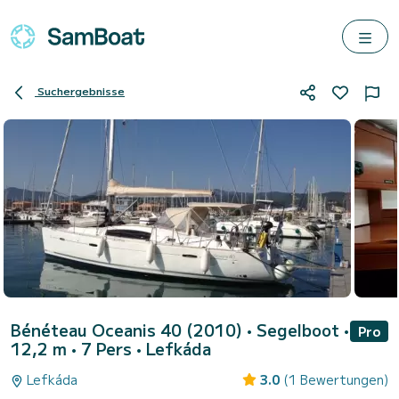
Suchergebnisse
Bénéteau Oceanis 40 (2010)
• Segelboot •
Pro
12,2 m • 7 Pers •
Lefkáda
Lefkáda
3.0
(1 Bewertungen)