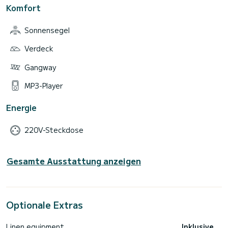
Komfort
Sonnensegel
Verdeck
Gangway
MP3-Player
Energie
220V-Steckdose
Gesamte Ausstattung anzeigen
Optionale Extras
Linen equipment
Inklusive