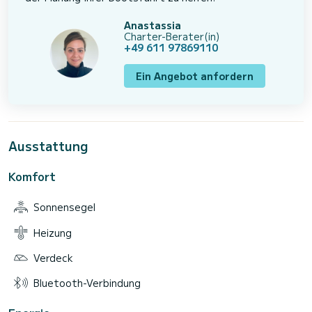
Anastassia
Charter-Berater(in)
+49 611 97869110
Ein Angebot anfordern
Ausstattung
Komfort
Sonnensegel
Heizung
Verdeck
Bluetooth-Verbindung