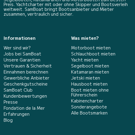
Preis. Yachtcharter mit oder ohne Skipper und Bootsverleih
weltweit. SamBoat bringt Bootsanbieter und Mieter
zusammen, vertraulich und sicher.
Informationen
Was mieten?
Wer sind wir?
Motorboot mieten
Jobs bei SamBoat
Schlauchboot mieten
Unsere Garantien
Yacht mieten
Vertrauen & Sicherheit
Segelboot mieten
Einnahmen berechnen
Katamaran mieten
Gewerbliche Anbieter
Jetski mieten
Geschenkgutscheine
Hausboot mieten
SamBoat Club
Boot mieten ohne
Führerschein
Kundenbewertungen
Kabinencharter
Presse
Sonderangebote
Fondation de la Mer
Alle Bootsmarken
Erfahrungen
Blog