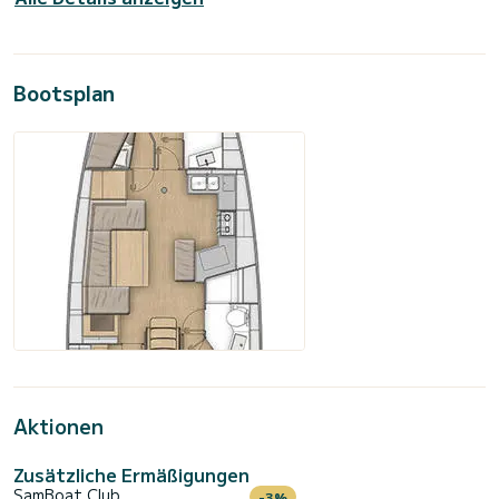
Bootsplan
Aktionen
Zusätzliche Ermäßigungen
SamBoat Club
-3%