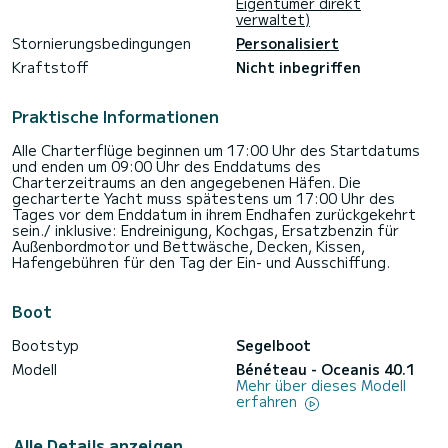
Eigentümer direkt
verwaltet)
Stornierungsbedingungen
Personalisiert
Kraftstoff
Nicht inbegriffen
Praktische Informationen
Alle Charterflüge beginnen um 17:00 Uhr des Startdatums
und enden um 09:00 Uhr des Enddatums des
Charterzeitraums an den angegebenen Häfen. Die
gecharterte Yacht muss spätestens um 17:00 Uhr des
Tages vor dem Enddatum in ihrem Endhafen zurückgekehrt
sein./ inklusive: Endreinigung, Kochgas, Ersatzbenzin für
Außenbordmotor und Bettwäsche, Decken, Kissen,
Hafengebühren für den Tag der Ein- und Ausschiffung.
Boot
Bootstyp
Segelboot
Modell
Bénéteau - Oceanis 40.1
Mehr über dieses Modell
erfahren
Alle Details anzeigen