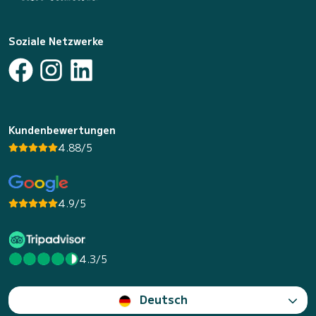
Soziale Netzwerke
Kundenbewertungen
4.88/5
4.9/5
4.3/5
Deutsch