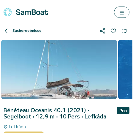
Suchergebnisse
Bénéteau Oceanis 40.1 (2021)
•
Pro
Segelboot • 12,9 m • 10 Pers •
Lefkáda
Lefkáda