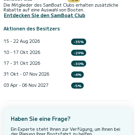
Die Mitglieder des SamBoat Clubs erhalten zusätzliche
Rabatte auf eine Auswahl von Booten.
Entdecken Sie den SamBoat Club
Aktionen des Besitzers
15 - 22 Aug 2026
-35%
10 - 17 Okt 2026
-29%
17 - 31 Okt 2026
-30%
31 Okt - 07 Nov 2026
-4%
03 Apr - 06 Nov 2027
-5%
Haben Sie eine Frage?
Ein Experte steht Ihnen zur Verfügung, um Ihnen bei
der Planung Ihrer Bootsfahrt zu helfen.