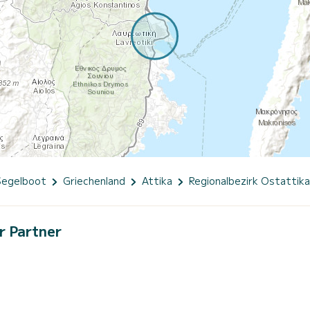
Segelboot
Griechenland
Attika
Regionalbezirk Ostattika
r Partner