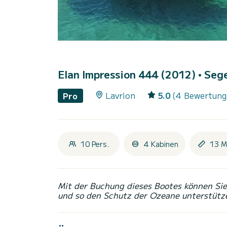
Elan Impression 444 (2012)
• Seg
Lavrion
5.0
(4 Bewertung
Pro
10 Pers.
4 Kabinen
13 M
Mit der Buchung dieses Bootes können Sie 
und so den Schutz der Ozeane unterstütz