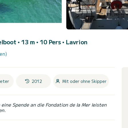
elboot • 13 m • 10 Pers •
Lavrion
en)
eter
2012
Mit oder ohne Skipper
eine Spende an die Fondation de la Mer leisten
en.