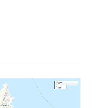
3 km
1 mi