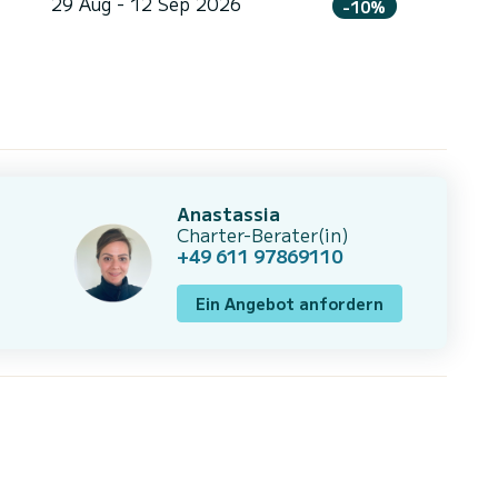
29 Aug - 12 Sep 2026
-10%
Anastassia
Charter-Berater(in)
+49 611 97869110
Ein Angebot anfordern