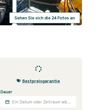
Sehen Sie sich die 24 Fotos an
Bestpreisgarantie
Dauer
Ein Datum oder Zeitraum wählen