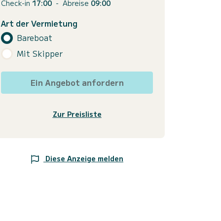
Check-in
17:00
-
Abreise
09:00
Art der Vermietung
Bareboat
Mit Skipper
Ein Angebot anfordern
Zur Preisliste
Diese Anzeige melden