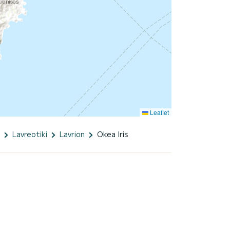
Leaflet
Lavreotiki
Lavrion
Okea Iris